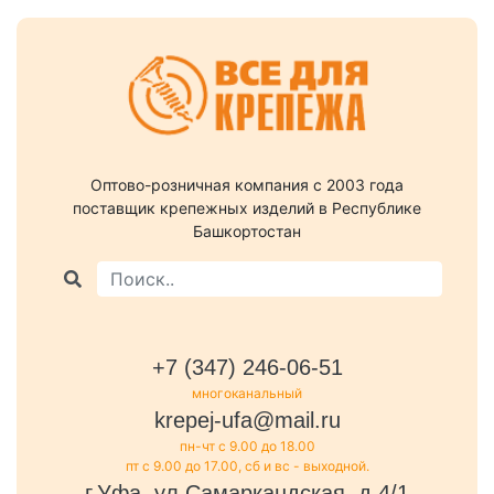
Оптово-розничная компания c 2003 года
поставщик крепежных изделий в Республике
Башкортостан
+7 (347) 246-06-51
многоканальный
krepej-ufa@mail.ru
пн-чт с 9.00 до 18.00
пт с 9.00 до 17.00, сб и вс - выходной.
г.Уфа, ул.Самаркандская, д.4/1