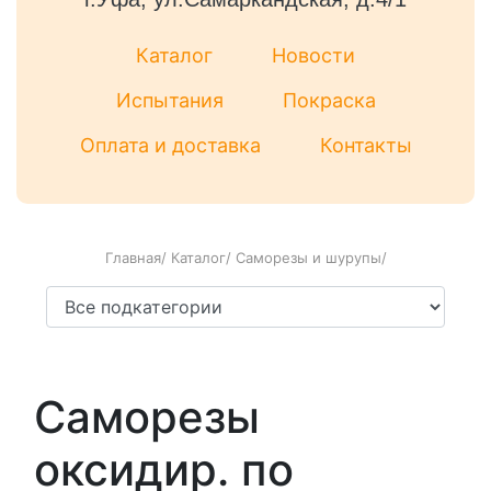
Каталог
Новости
Испытания
Покраска
Оплата и доставка
Контакты
Главная
/
Каталог
/
Саморезы и шурупы
/
Саморезы
оксидир. по