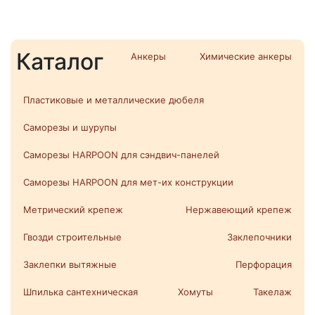
Каталог
Анкеры
Химические анкеры
Пластиковые и металлические дюбеля
Саморезы и шурупы
Саморезы HARPOON для сэндвич-панелей
Саморезы HARPOON для мет-их конструкции
Метрический крепеж
Нержавеющий крепеж
Гвозди строительные
Заклепочники
Заклепки вытяжные
Перфорация
Шпилька сантехническая
Хомуты
Такелаж