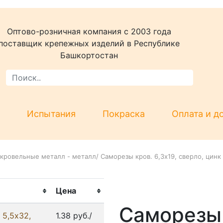
Оптово-розничная компания c 2003 года
поставщик крепежных изделий в Республике
Башкортостан
Испытания
Покраска
Оплата и д
кровельные металл - металл
/
Саморезы кров. 6,3x19, сверло, цинк
Цена
Саморезы 
 5,5x32,
1.38 руб./