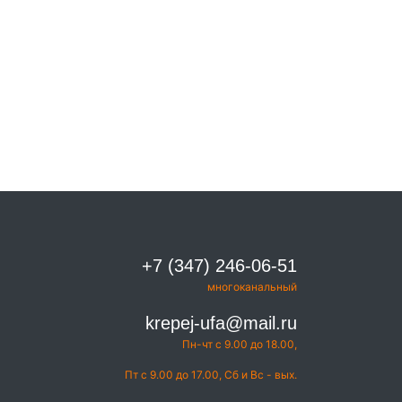
+7 (347) 246-06-51
многоканальный
krepej-ufa@mail.ru
Пн-чт с 9.00 до 18.00,
Пт с 9.00 до 17.00, Сб и Вс - вых.