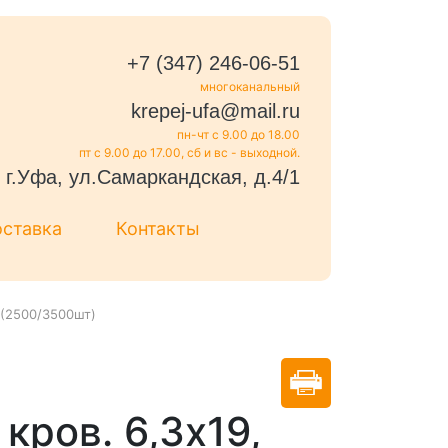
+7 (347) 246-06-51
многоканальный
krepej-ufa@mail.ru
пн-чт с 9.00 до 18.00
пт с 9.00 до 17.00, сб и вс - выходной.
г.Уфа, ул.Самаркандская, д.4/1
оставка
Контакты
 (2500/3500шт)
кров. 6,3x19,