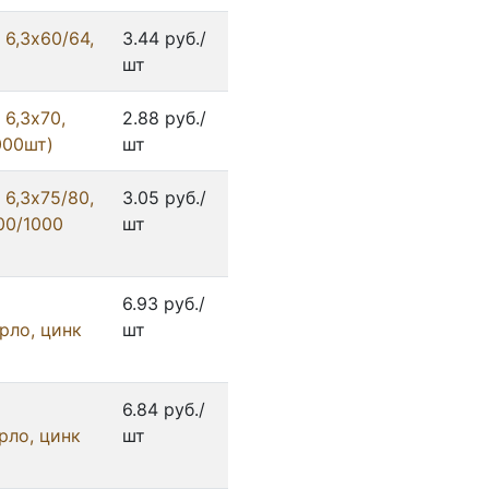
6,3x60/64,
3.44 руб./
шт
6,3x70,
2.88 руб./
000шт)
шт
6,3x75/80,
3.05 руб./
00/1000
шт
6.93 руб./
ерло, цинк
шт
6.84 руб./
ерло, цинк
шт