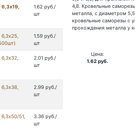
4,8. Кровельные саморез
 6,3x19,
1.62 руб./
металла, с диаметром 5,5
шт
кровельные саморезы с 
прохождения металла у к
 6,3x25,
1.59 руб./
2500шт)
шт
Цена:
 6,3x32,
2.01 руб./
1.62
руб.
шт
 6,3x38,
2.99 руб./
шт
6,3x50/51,
3.36 руб./
шт