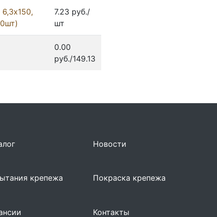
6,3х150,
7.23 руб./
00шт)
шт
0.00
руб./149.13
алог
Новости
ытания крепежа
Покраска крепежа
ансии
Контакты