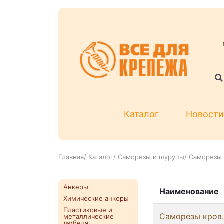
Каталог
Новости
Главная
/
Каталог
/
Саморезы и шурупы
/
Саморезы 
Анкеры
Наименование
Химические анкеры
Пластиковые и
Саморезы кров.
металлические
дюбеля