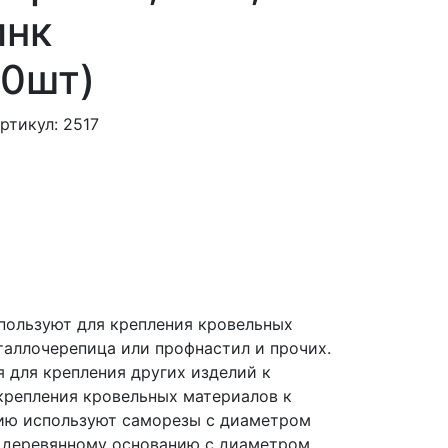
инк
00шт)
ртикул: 2517
пользуют для крепления кровельных
таллочерепица или профнастил и прочих.
я для крепления других изделий к
 крепления кровельных материалов к
ию используют саморезы с диаметром
 к деревянному основанию с диаметром