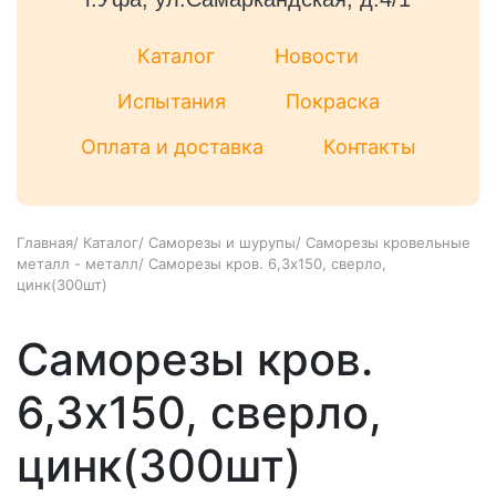
Каталог
Новости
Испытания
Покраска
Оплата и доставка
Контакты
Главная
/
Каталог
/
Саморезы и шурупы
/
Саморезы кровельные
металл - металл
/
Саморезы кров. 6,3х150, сверло,
цинк(300шт)
Саморезы кров.
6,3х150, сверло,
цинк(300шт)