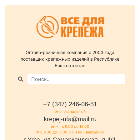
Оптово-розничная компания c 2003 года
поставщик крепежных изделий в Республике
Башкортостан
+7 (347) 246-06-51
многоканальный
krepej-ufa@mail.ru
пн-чт с 9.00 до 18.00
пт с 9.00 до 17.00, сб и вс - выходной.
г.Уфа, ул.Самаркандская, д.4/1