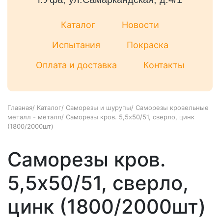
Каталог
Новости
Испытания
Покраска
Оплата и доставка
Контакты
Главная
/
Каталог
/
Саморезы и шурупы
/
Саморезы кровельные
металл - металл
/
Саморезы кров. 5,5x50/51, сверло, цинк
(1800/2000шт)
Саморезы кров.
5,5x50/51, сверло,
цинк (1800/2000шт)