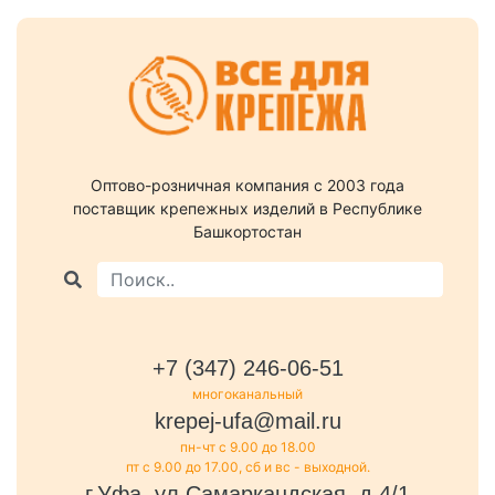
Оптово-розничная компания c 2003 года
поставщик крепежных изделий в Республике
Башкортостан
+7 (347) 246-06-51
многоканальный
krepej-ufa@mail.ru
пн-чт с 9.00 до 18.00
пт с 9.00 до 17.00, сб и вс - выходной.
г.Уфа, ул.Самаркандская, д.4/1