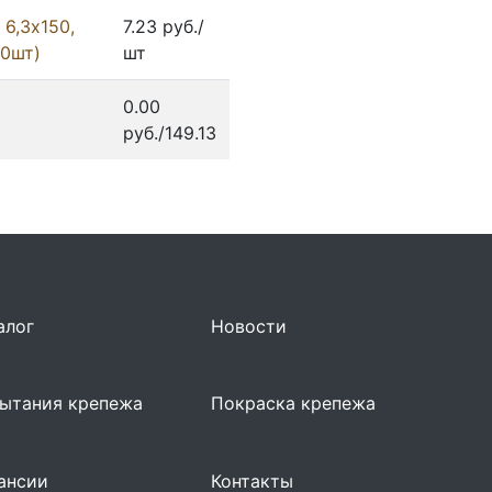
6,3х150,
7.23 руб./
00шт)
шт
0.00
руб./149.13
алог
Новости
ытания крепежа
Покраска крепежа
ансии
Контакты