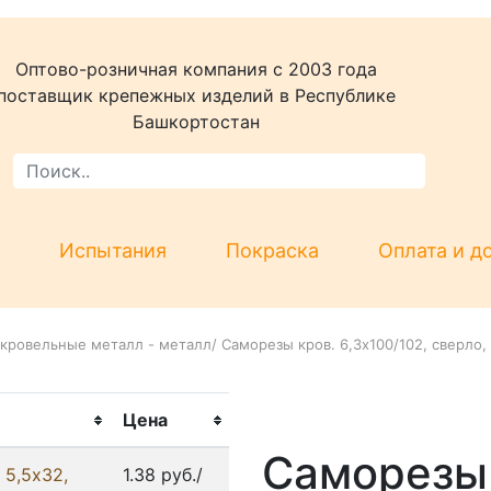
Оптово-розничная компания c 2003 года
поставщик крепежных изделий в Республике
Башкортостан
Испытания
Покраска
Оплата и д
кровельные металл - металл
/
Саморезы кров. 6,3х100/102, сверло,
Цена
Саморезы 
 5,5x32,
1.38 руб./