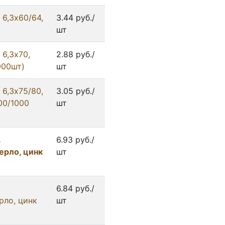
6,3x60/64,
3.44 руб./
шт
6,3x70,
2.88 руб./
000шт)
шт
6,3x75/80,
3.05 руб./
00/1000
шт
.
6.93 руб./
ерло, цинк
шт
6.84 руб./
ерло, цинк
шт