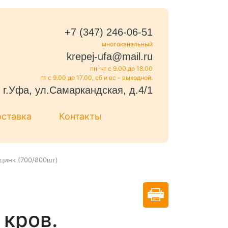
+7 (347) 246-06-51
многоканальный
krepej-ufa@mail.ru
пн-чт с 9.00 до 18.00
пт с 9.00 до 17.00, сб и вс - выходной.
г.Уфа, ул.Самаркандская, д.4/1
оставка
Контакты
 цинк (700/800шт)
кров.