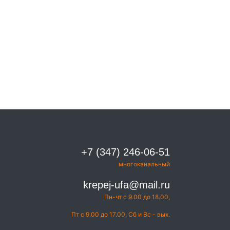
+7 (347) 246-06-51
многоканальный
krepej-ufa@mail.ru
Пн-чт с 9.00 до 18.00,
Пт с 9.00 до 17.00, Сб и Вс - вых.