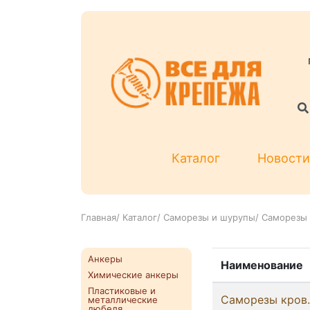
Каталог
Новости
Главная
/
Каталог
/
Саморезы и шурупы
/
Саморезы 
Анкеры
Наименование
Химические анкеры
Пластиковые и
Саморезы кров.
металлические
дюбеля