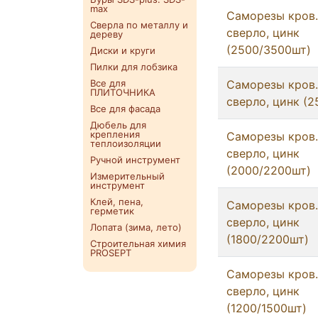
max
Саморезы кров. 
Сверла по металлу и
сверло, цинк
дереву
(2500/3500шт)
Диски и круги
Пилки для лобзика
Все для
Саморезы кров.
ПЛИТОЧНИКА
сверло, цинк (
Все для фасада
Дюбель для
крепления
Саморезы кров.
теплоизоляции
сверло, цинк
Ручной инструмент
(2000/2200шт)
Измерительный
инструмент
Клей, пена,
Саморезы кров.
герметик
сверло, цинк
Лопата (зима, лето)
(1800/2200шт)
Строительная химия
PROSEPT
Саморезы кров. 
сверло, цинк
(1200/1500шт)