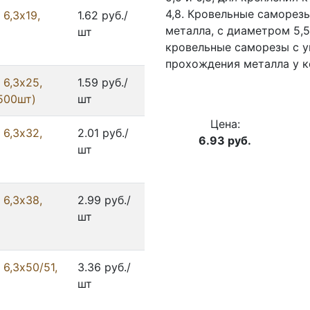
4,8. Кровельные саморез
6,3x19,
1.62 руб./
металла, с диаметром 5,5
шт
кровельные саморезы с 
прохождения металла у к
 6,3x25,
1.59 руб./
2500шт)
шт
Цена:
 6,3x32,
2.01 руб./
6.93
руб.
шт
 6,3x38,
2.99 руб./
шт
6,3x50/51,
3.36 руб./
шт