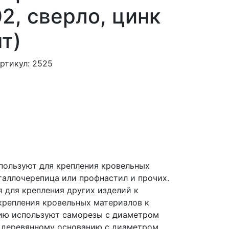
02, сверло, цинк
т)
ртикул: 2525
пользуют для крепления кровельных
таллочерепица или профнастил и прочих.
я для крепления других изделий к
 крепления кровельных материалов к
ию используют саморезы с диаметром
 к деревянному основанию с диаметром