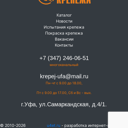
Каталог
Новости
Испытания крепежа
Покраска крепежа
Вакансии
Контакты
+7 (347) 246-06-51
многоканальный
krepej-ufa@mail.ru
Пн-чт с 9.00 до 18.00,
Пт с 9.00 до 17.00, Сб и Вс - вых.
г.Уфа, ул.Самаркандская, д.4/1.
© 2010-2026
u4et.ru
- разработка интернет-магазинов