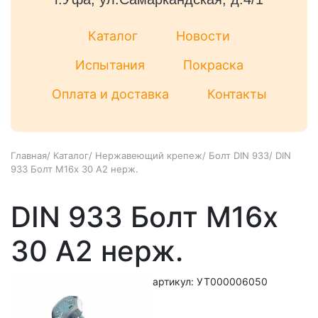
Каталог
Новости
Испытания
Покраска
Оплата и доставка
Контакты
Главная
/
Каталог
/
Нержавеющий крепеж
/
Болт DIN 933
/
DIN
933 Болт М16х 30 А2 нерж.
DIN 933 Болт М16х
30 А2 нерж.
артикул: УТ000006050