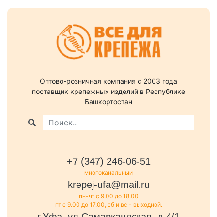
Оптово-розничная компания c 2003 года
поставщик крепежных изделий в Республике
Башкортостан
+7 (347) 246-06-51
многоканальный
krepej-ufa@mail.ru
пн-чт с 9.00 до 18.00
пт с 9.00 до 17.00, сб и вс - выходной.
г.Уфа, ул.Самаркандская, д.4/1