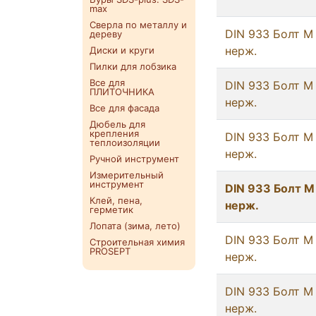
max
Сверла по металлу и
DIN 933 Болт М 
дереву
нерж.
Диски и круги
Пилки для лобзика
Все для
DIN 933 Болт М
ПЛИТОЧНИКА
нерж.
Все для фасада
Дюбель для
крепления
DIN 933 Болт М
теплоизоляции
нерж.
Ручной инструмент
Измерительный
инструмент
DIN 933 Болт М
Клей, пена,
нерж.
герметик
Лопата (зима, лето)
DIN 933 Болт М
Строительная химия
PROSEPT
нерж.
DIN 933 Болт М
нерж.