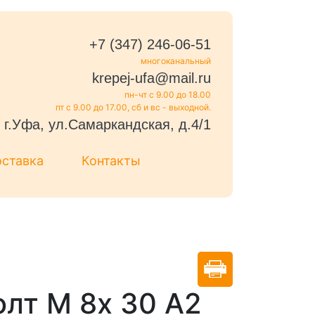
+7 (347) 246-06-51
многоканальный
krepej-ufa@mail.ru
пн-чт с 9.00 до 18.00
пт с 9.00 до 17.00, сб и вс - выходной.
г.Уфа, ул.Самаркандская, д.4/1
оставка
Контакты
олт М 8х 30 А2