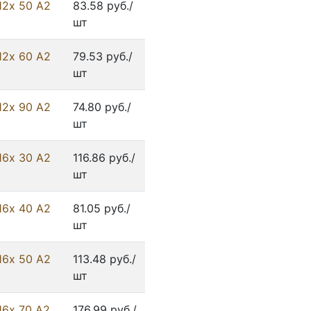
12х 50 А2
83.58 руб./
шт
12х 60 А2
79.53 руб./
шт
12х 90 А2
74.80 руб./
шт
16х 30 А2
116.86 руб./
шт
16х 40 А2
81.05 руб./
шт
16х 50 А2
113.48 руб./
шт
16х 70 А2
176.99 руб./