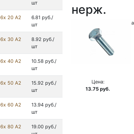
шт
нерж.
 6х 20 А2
6.81 руб./
а
шт
 6х 30 А2
8.92 руб./
шт
 6х 40 А2
10.58 руб./
шт
Цена:
 6х 50 А2
15.92 руб./
13.75
руб.
шт
 6х 60 А2
13.94 руб./
шт
 6х 80 А2
19.00 руб./
шт