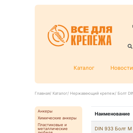
Каталог
Новости
Главная
/
Каталог
/
Нержавеющий крепеж
/
Болт DI
Анкеры
Наименование
Химические анкеры
Пластиковые и
DIN 933 Болт М 
металлические
дюбеля