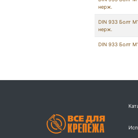
нерж.
DIN 933 Болт М
нерж.
DIN 933 Болт М
Кат
Исп