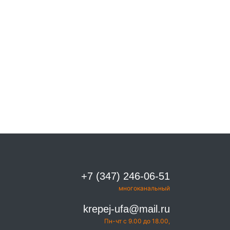
+7 (347) 246-06-51
многоканальный
krepej-ufa@mail.ru
Пн-чт с 9.00 до 18.00,