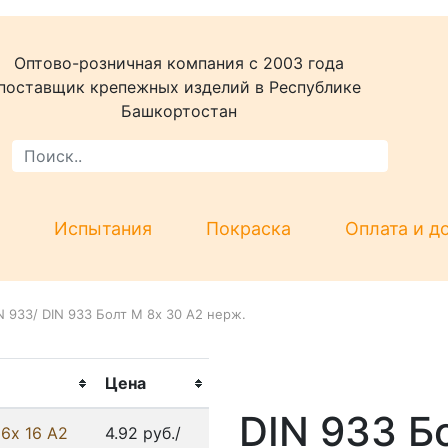
Оптово-розничная компания c 2003 года
поставщик крепежных изделий в Республике
Башкортостан
Испытания
Покраска
Оплата и д
N 933
/
DIN 933 Болт М 8х 30 А2 нерж.
Цена
DIN 933 Б
6х 16 А2
4.92 руб./