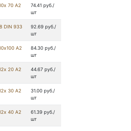
10х 70 А2
74.41 руб./
шт
8 DIN 933
92.69 руб./
шт
10х100 А2
84.30 руб./
шт
12х 20 А2
44.67 руб./
шт
12х 30 А2
31.00 руб./
шт
12х 40 А2
61.39 руб./
шт