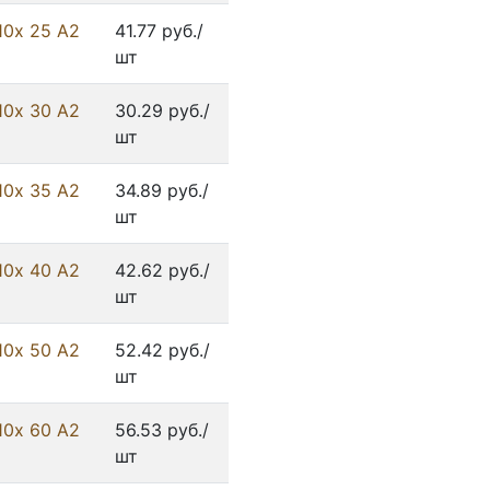
10х 25 А2
41.77 руб./
шт
10х 30 А2
30.29 руб./
шт
10х 35 А2
34.89 руб./
шт
10х 40 А2
42.62 руб./
шт
10х 50 А2
52.42 руб./
шт
10х 60 А2
56.53 руб./
шт