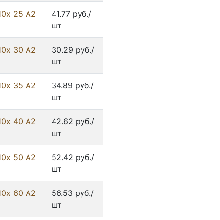
10х 25 А2
41.77 руб./
шт
10х 30 А2
30.29 руб./
шт
10х 35 А2
34.89 руб./
шт
10х 40 А2
42.62 руб./
шт
10х 50 А2
52.42 руб./
шт
10х 60 А2
56.53 руб./
шт