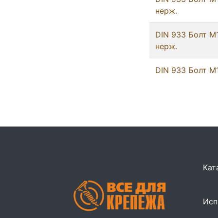
нерж.
DIN 933 Болт М
нерж.
DIN 933 Болт М
Кат
Исп