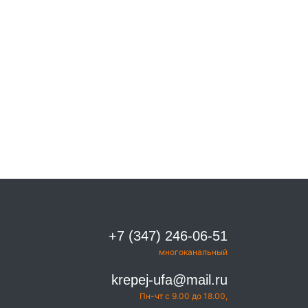
+7 (347) 246-06-51
многоканальный
krepej-ufa@mail.ru
Пн-чт с 9.00 до 18.00,