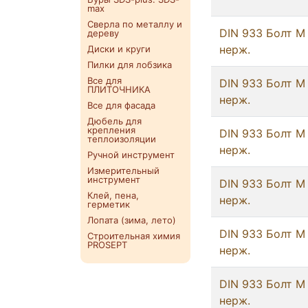
max
Сверла по металлу и
DIN 933 Болт М 
дереву
нерж.
Диски и круги
Пилки для лобзика
Все для
DIN 933 Болт М
ПЛИТОЧНИКА
нерж.
Все для фасада
Дюбель для
крепления
DIN 933 Болт М
теплоизоляции
нерж.
Ручной инструмент
Измерительный
инструмент
DIN 933 Болт М
Клей, пена,
нерж.
герметик
Лопата (зима, лето)
DIN 933 Болт М
Строительная химия
PROSEPT
нерж.
DIN 933 Болт М
нерж.