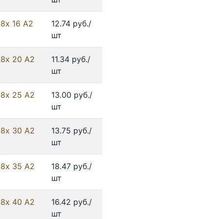
8х 16 А2
12.74 руб./
шт
 8х 20 А2
11.34 руб./
шт
 8х 25 А2
13.00 руб./
шт
 8х 30 А2
13.75 руб./
шт
 8х 35 А2
18.47 руб./
шт
 8х 40 А2
16.42 руб./
шт