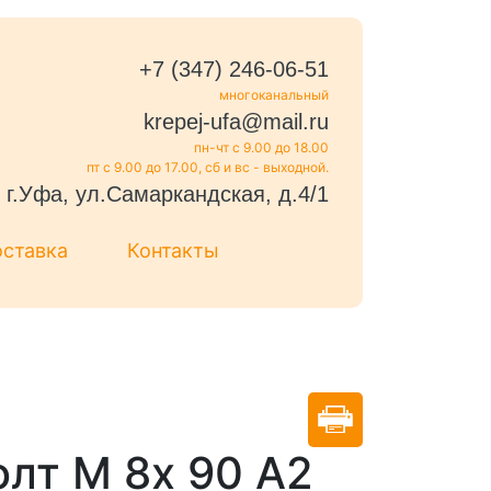
+7 (347) 246-06-51
многоканальный
krepej-ufa@mail.ru
пн-чт с 9.00 до 18.00
пт с 9.00 до 17.00, сб и вс - выходной.
г.Уфа, ул.Самаркандская, д.4/1
оставка
Контакты
олт М 8х 90 А2