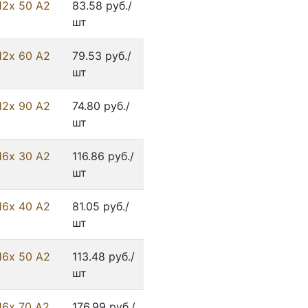
12х 50 А2
83.58 руб./
шт
12х 60 А2
79.53 руб./
шт
12х 90 А2
74.80 руб./
шт
16х 30 А2
116.86 руб./
шт
16х 40 А2
81.05 руб./
шт
16х 50 А2
113.48 руб./
шт
16х 70 А2
176.99 руб./