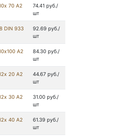
10х 70 А2
74.41 руб./
шт
8 DIN 933
92.69 руб./
шт
10х100 А2
84.30 руб./
шт
12х 20 А2
44.67 руб./
шт
12х 30 А2
31.00 руб./
шт
12х 40 А2
61.39 руб./
шт