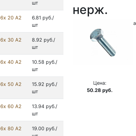
шт
нерж.
 6х 20 А2
6.81 руб./
а
шт
 6х 30 А2
8.92 руб./
шт
 6х 40 А2
10.58 руб./
шт
Цена:
 6х 50 А2
15.92 руб./
50.28
руб.
шт
 6х 60 А2
13.94 руб./
шт
 6х 80 А2
19.00 руб./
шт