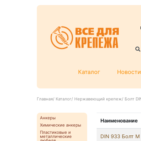
Каталог
Новости
Главная
/
Каталог
/
Нержавеющий крепеж
/
Болт DI
Анкеры
Наименование
Химические анкеры
Пластиковые и
DIN 933 Болт М 
металлические
дюбеля