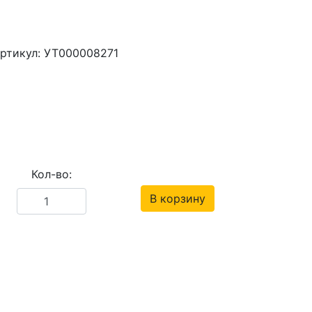
ртикул: УТ000008271
Кол-во:
В корзину