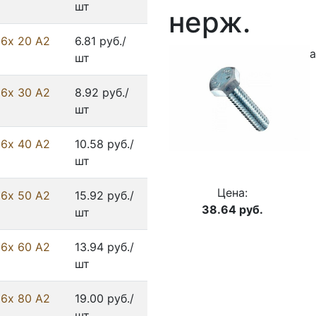
шт
нерж.
 6х 20 А2
6.81 руб./
а
шт
 6х 30 А2
8.92 руб./
шт
 6х 40 А2
10.58 руб./
шт
Цена:
 6х 50 А2
15.92 руб./
38.64
руб.
шт
 6х 60 А2
13.94 руб./
шт
 6х 80 А2
19.00 руб./
шт