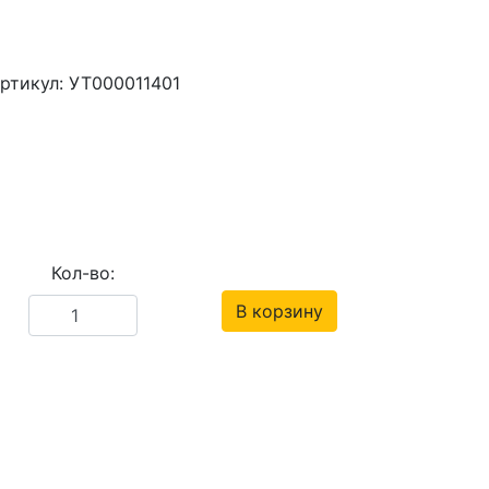
ртикул: УТ000011401
Кол-во:
В корзину