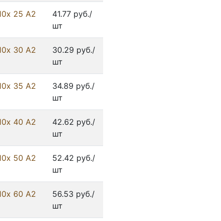
10х 25 А2
41.77 руб./
шт
10х 30 А2
30.29 руб./
шт
10х 35 А2
34.89 руб./
шт
10х 40 А2
42.62 руб./
шт
10х 50 А2
52.42 руб./
шт
10х 60 А2
56.53 руб./
шт