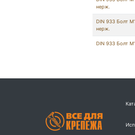
нерж.
DIN 933 Болт М
нерж.
DIN 933 Болт М
Кат
Исп