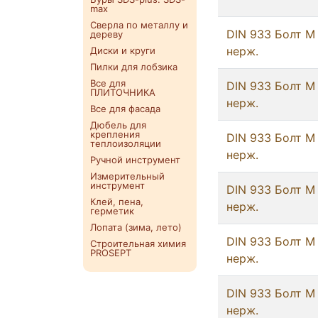
max
Сверла по металлу и
DIN 933 Болт М 
дереву
нерж.
Диски и круги
Пилки для лобзика
Все для
DIN 933 Болт М
ПЛИТОЧНИКА
нерж.
Все для фасада
Дюбель для
крепления
DIN 933 Болт М
теплоизоляции
нерж.
Ручной инструмент
Измерительный
инструмент
DIN 933 Болт М
Клей, пена,
нерж.
герметик
Лопата (зима, лето)
DIN 933 Болт М
Строительная химия
PROSEPT
нерж.
DIN 933 Болт М
нерж.