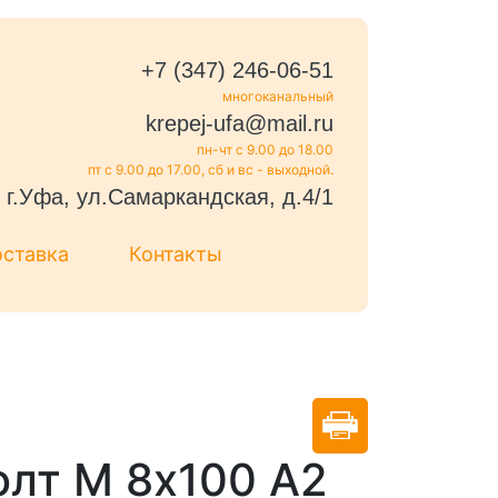
+7 (347) 246-06-51
многоканальный
krepej-ufa@mail.ru
пн-чт с 9.00 до 18.00
пт с 9.00 до 17.00, сб и вс - выходной.
г.Уфа, ул.Самаркандская, д.4/1
оставка
Контакты
олт М 8х100 А2