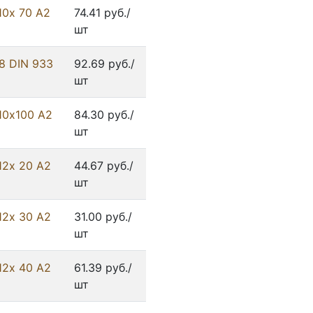
10х 70 А2
74.41 руб./
шт
8 DIN 933
92.69 руб./
шт
10х100 А2
84.30 руб./
шт
12х 20 А2
44.67 руб./
шт
12х 30 А2
31.00 руб./
шт
12х 40 А2
61.39 руб./
шт