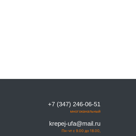
+7 (347) 246-06-51
многоканальный
krepej-ufa@mail.ru
Пн-чт с 9.00 до 18.00,