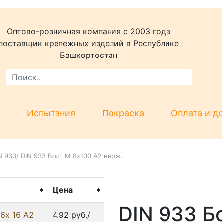
Оптово-розничная компания c 2003 года
поставщик крепежных изделий в Республике
Башкортостан
Испытания
Покраска
Оплата и д
N 933
/
DIN 933 Болт М 8х100 А2 нерж.
Цена
DIN 933 Б
6х 16 А2
4.92 руб./