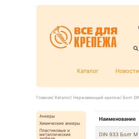
Каталог
Новости
Главная
/
Каталог
/
Нержавеющий крепеж
/
Болт DI
Анкеры
Наименование
Химические анкеры
Пластиковые и
DIN 933 Болт М 
металлические
дюбеля