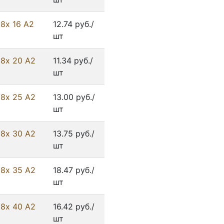
8х 16 А2
12.74 руб./
шт
 8х 20 А2
11.34 руб./
шт
 8х 25 А2
13.00 руб./
шт
 8х 30 А2
13.75 руб./
шт
 8х 35 А2
18.47 руб./
шт
 8х 40 А2
16.42 руб./
шт