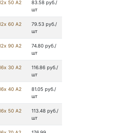
12х 50 А2
83.58 руб./
шт
12х 60 А2
79.53 руб./
шт
12х 90 А2
74.80 руб./
шт
16х 30 А2
116.86 руб./
шт
16х 40 А2
81.05 руб./
шт
16х 50 А2
113.48 руб./
шт
16х 70 А2
176.99