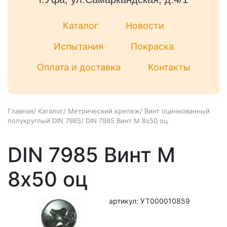
Каталог
Новости
Испытания
Покраска
Оплата и доставка
Контакты
Главная
/
Каталог
/
Метрический крепеж
/
Винт оцинкованный
полукруглый DIN 7985
/
DIN 7985 Винт М 8х50 оц
DIN 7985 Винт М
8х50 оц
артикул: УТ000010859