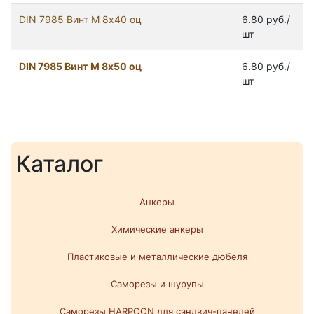
DIN 7985 Винт М 8х40 оц
6.80 руб./
шт
DIN 7985 Винт М 8х50 оц
6.80 руб./
шт
Каталог
Анкеры
Химические анкеры
Пластиковые и металлические дюбеля
Саморезы и шурупы
Саморезы HARPOON для сэндвич-панелей