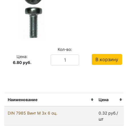
Кол-во:
Цена:
В корзину
6.80
руб.
Наименование
Цена
DIN 7985 Винт М 3х 6 оц.
0.32 руб./
шт