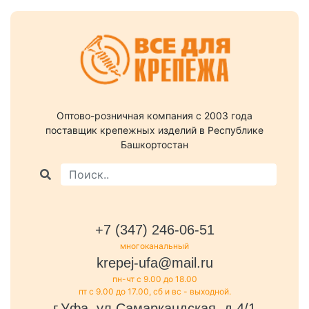
Оптово-розничная компания c 2003 года
поставщик крепежных изделий в Республике
Башкортостан
+7 (347) 246-06-51
многоканальный
krepej-ufa@mail.ru
пн-чт с 9.00 до 18.00
пт с 9.00 до 17.00, сб и вс - выходной.
г.Уфа, ул.Самаркандская, д.4/1