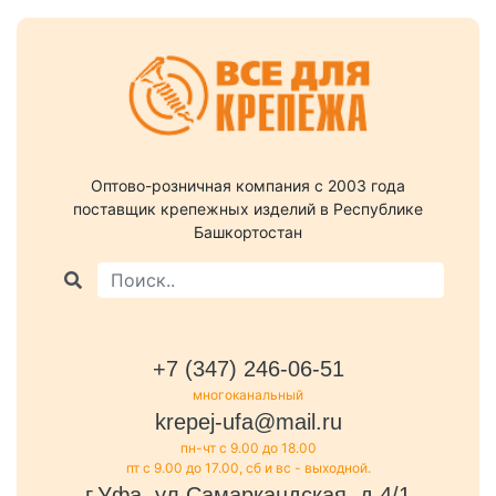
Оптово-розничная компания c 2003 года
поставщик крепежных изделий в Республике
Башкортостан
+7 (347) 246-06-51
многоканальный
krepej-ufa@mail.ru
пн-чт с 9.00 до 18.00
пт с 9.00 до 17.00, сб и вс - выходной.
г.Уфа, ул.Самаркандская, д.4/1