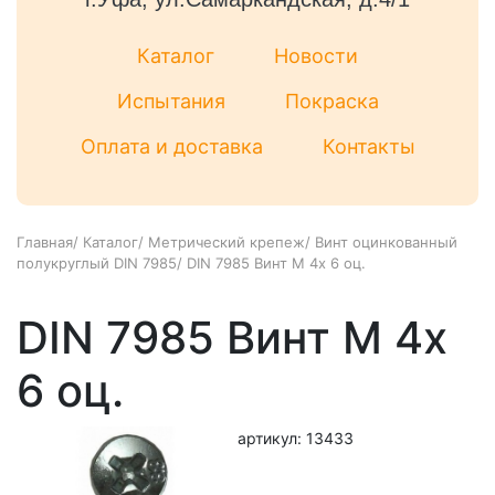
Каталог
Новости
Испытания
Покраска
Оплата и доставка
Контакты
Главная
/
Каталог
/
Метрический крепеж
/
Винт оцинкованный
полукруглый DIN 7985
/
DIN 7985 Винт М 4х 6 оц.
DIN 7985 Винт М 4х
6 оц.
артикул: 13433