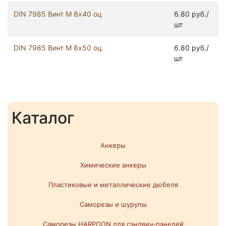
DIN 7985 Винт М 8х40 оц
6.80 руб./
шт
DIN 7985 Винт М 8х50 оц
6.80 руб./
шт
Каталог
Анкеры
Химические анкеры
Пластиковые и металлические дюбеля
Саморезы и шурупы
Саморезы HARPOON для сэндвич-панелей