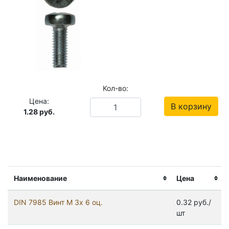
Кол-во:
Цена:
В корзину
1.28
руб.
Наименование
Цена
DIN 7985 Винт М 3х 6 оц.
0.32 руб./
шт