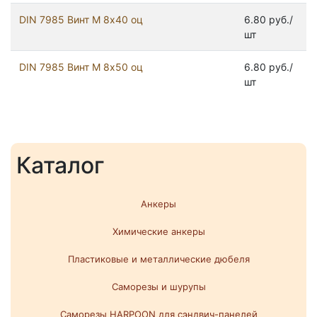
DIN 7985 Винт М 8х40 оц
6.80 руб./
шт
DIN 7985 Винт М 8х50 оц
6.80 руб./
шт
Каталог
Анкеры
Химические анкеры
Пластиковые и металлические дюбеля
Саморезы и шурупы
Саморезы HARPOON для сэндвич-панелей