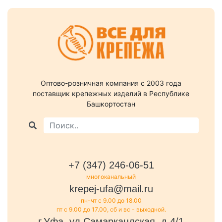
Оптово-розничная компания c 2003 года
поставщик крепежных изделий в Республике
Башкортостан
+7 (347) 246-06-51
многоканальный
krepej-ufa@mail.ru
пн-чт с 9.00 до 18.00
пт с 9.00 до 17.00, сб и вс - выходной.
г.Уфа, ул.Самаркандская, д.4/1