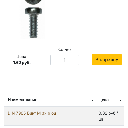
Кол-во:
Цена:
В корзину
1.62
руб.
Наименование
Цена
DIN 7985 Винт М 3х 6 оц.
0.32 руб./
шт