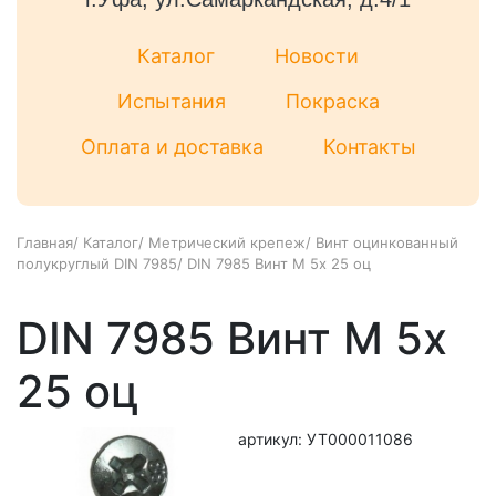
Каталог
Новости
Испытания
Покраска
Оплата и доставка
Контакты
Главная
/
Каталог
/
Метрический крепеж
/
Винт оцинкованный
полукруглый DIN 7985
/
DIN 7985 Винт М 5х 25 оц
DIN 7985 Винт М 5х
25 оц
артикул: УТ000011086