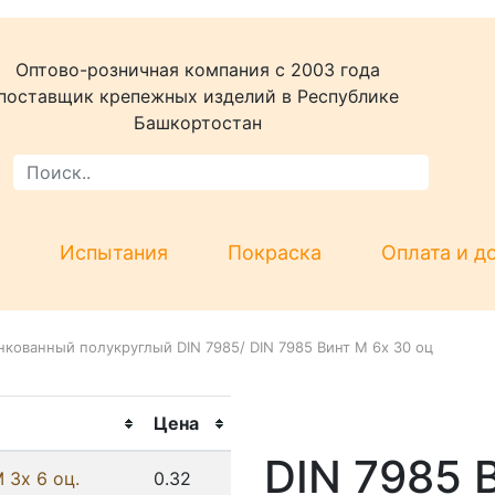
Оптово-розничная компания c 2003 года
поставщик крепежных изделий в Республике
Башкортостан
Испытания
Покраска
Оплата и д
нкованный полукруглый DIN 7985
/
DIN 7985 Винт М 6х 30 оц
Цена
DIN 7985 
 3х 6 оц.
0.32