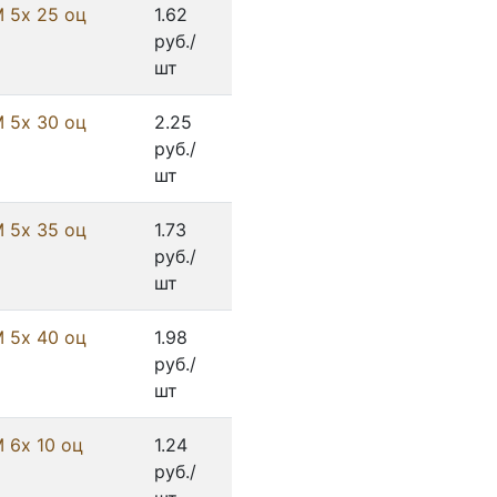
М 5х 25 оц
1.62
руб./
шт
М 5х 30 оц
2.25
руб./
шт
М 5х 35 оц
1.73
руб./
шт
М 5х 40 оц
1.98
руб./
шт
 6х 10 оц
1.24
руб./