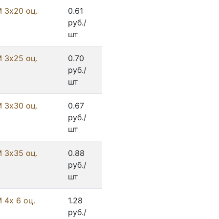
 3х20 оц.
0.61
руб./
шт
 3х25 оц.
0.70
руб./
шт
 3х30 оц.
0.67
руб./
шт
 3х35 оц.
0.88
руб./
шт
 4х 6 оц.
1.28
руб./