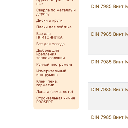
max
DIN 7985 Винт М
Сверла по металлу и
дереву
Диски и круги
Пилки для лобзика
Все для
DIN 7985 Винт М
ПЛИТОЧНИКА
Все для фасада
Дюбель для
крепления
теплоизоляции
DIN 7985 Винт М
Ручной инструмент
Измерительный
инструмент
Клей, пена,
герметик
DIN 7985 Винт М
Лопата (зима, лето)
Строительная химия
PROSEPT
DIN 7985 Винт М