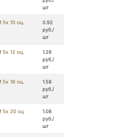
руб./
шт
 5х 10 оц.
0.92
руб./
шт
 5х 12 оц.
1.26
руб./
шт
 5х 16 оц.
1.58
руб./
шт
М 5х 20 оц
1.08
руб./
шт