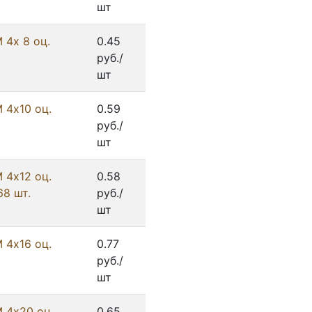
шт
 4х 8 оц.
0.45
руб./
шт
 4х10 оц.
0.59
руб./
шт
 4х12 оц.
0.58
8 шт.
руб./
шт
 4х16 оц.
0.77
руб./
шт
 4х20 оц.
0.65