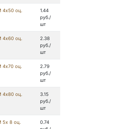
 4х50 оц.
1.44
руб./
шт
 4х60 оц.
2.38
руб./
шт
 4х70 оц.
2.79
руб./
шт
 4х80 оц.
3.15
руб./
шт
 5х 8 оц.
0.74