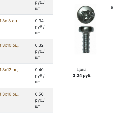
руб./
а
шт
 3х 8 оц.
0.34
руб./
шт
 3х10 оц.
0.32
руб./
шт
Цена:
 3х12 оц.
0.40
3.24
руб.
руб./
шт
 3х16 оц.
0.50
руб./
шт