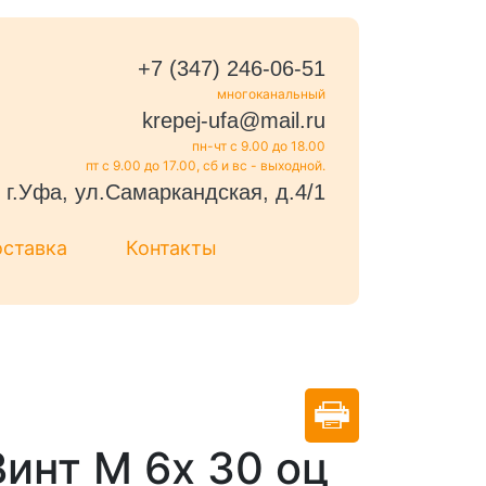
+7 (347) 246-06-51
многоканальный
krepej-ufa@mail.ru
пн-чт с 9.00 до 18.00
пт с 9.00 до 17.00, сб и вс - выходной.
г.Уфа, ул.Самаркандская, д.4/1
оставка
Контакты
Винт М 6х 30 оц