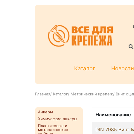
Каталог
Новости
Главная
/
Каталог
/
Метрический крепеж
/
Винт оци
Анкеры
Наименование
Химические анкеры
Пластиковые и
DIN 7985 Винт М
металлические
дюбеля