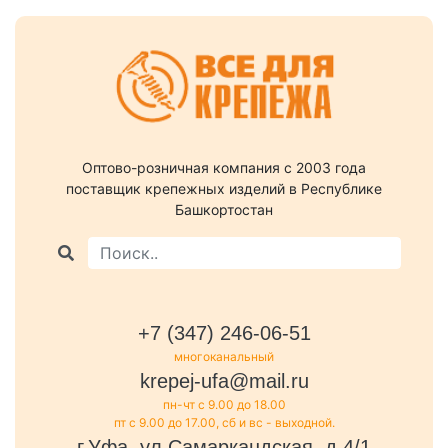
Оптово-розничная компания c 2003 года
поставщик крепежных изделий в Республике
Башкортостан
+7 (347) 246-06-51
многоканальный
krepej-ufa@mail.ru
пн-чт с 9.00 до 18.00
пт с 9.00 до 17.00, сб и вс - выходной.
г.Уфа, ул.Самаркандская, д.4/1