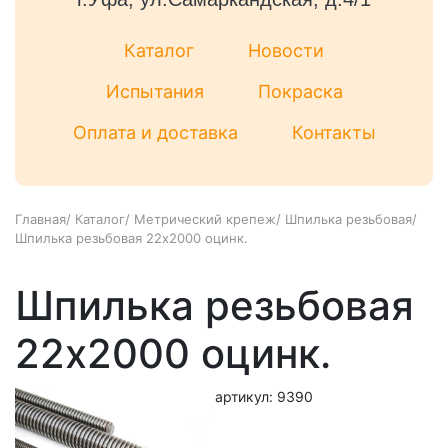
Каталог
Новости
Испытания
Покраска
Оплата и доставка
Контакты
Главная
/
Каталог
/
Метрический крепеж
/
Шпилька резьбовая
/
Шпилька резьбовая 22x2000 оцинк.
Шпилька резьбовая
22x2000 оцинк.
артикул: 9390