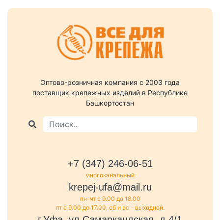
Оптово-розничная компания c 2003 года
поставщик крепежных изделий в Республике
Башкортостан
+7 (347) 246-06-51
многоканальный
krepej-ufa@mail.ru
пн-чт с 9.00 до 18.00
пт с 9.00 до 17.00, сб и вс - выходной.
г.Уфа, ул.Самаркандская, д.4/1