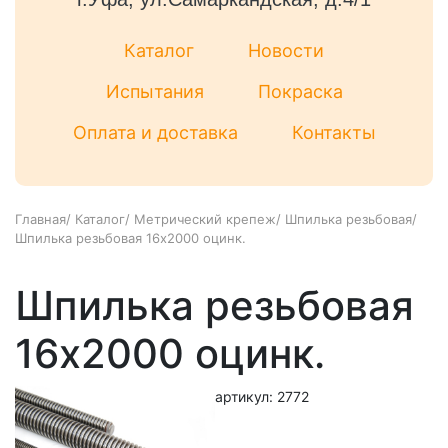
Каталог
Новости
Испытания
Покраска
Оплата и доставка
Контакты
Главная
/
Каталог
/
Метрический крепеж
/
Шпилька резьбовая
/
Шпилька резьбовая 16x2000 оцинк.
Шпилька резьбовая
16x2000 оцинк.
артикул: 2772