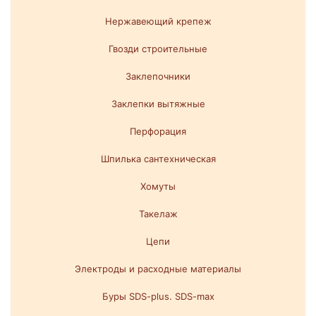
Нержавеющий крепеж
Гвозди строительные
Заклепочники
Заклепки вытяжные
Перфорация
Шпилька сантехническая
Хомуты
Такелаж
Цепи
Электроды и расходные материалы
Буры SDS-plus. SDS-max