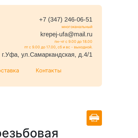
+7 (347) 246-06-51
многоканальный
krepej-ufa@mail.ru
пн-чт с 9.00 до 18.00
пт с 9.00 до 17.00, сб и вс - выходной.
г.Уфа, ул.Самаркандская, д.4/1
оставка
Контакты
резьбовая