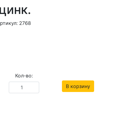
цинк.
ртикул: 2768
Кол-во:
В корзину