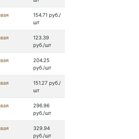
овая
154.71 руб./
шт
овая
123.39
руб./шт
овая
204.25
руб./шт
овая
151.27 руб./
шт
овая
296.96
руб./шт
овая
329.94
руб./шт