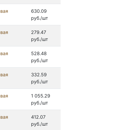
овая
630.09
руб./шт
овая
279.47
руб./шт
овая
528.48
руб./шт
овая
332.59
руб./шт
овая
1 055.29
руб./шт
овая
412.07
руб./шт