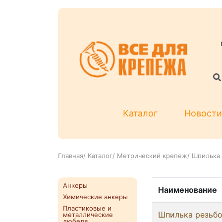
Каталог
Новости
Главная
/
Каталог
/
Метрический крепеж
/
Шпилька 
Анкеры
Наименование
Химические анкеры
Пластиковые и
Шпилька резьб
металлические
дюбеля