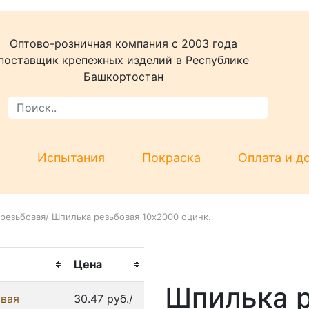
Оптово-розничная компания c 2003 года
поставщик крепежных изделий в Республике
Башкортостан
Испытания
Покраска
Оплата и д
резьбовая
/
Шпилька резьбовая 10x2000 оцинк.
Цена
Шпилька 
овая
30.47 руб./