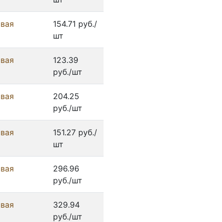
овая
154.71 руб./
шт
овая
123.39
руб./шт
овая
204.25
руб./шт
овая
151.27 руб./
шт
овая
296.96
руб./шт
овая
329.94
руб./шт