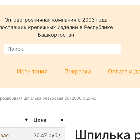
Оптово-розничная компания c 2003 года
поставщик крепежных изделий в Республике
Башкортостан
Испытания
Покраска
Оплата и д
резьбовая
/
Шпилька резьбовая 20x2000 оцинк.
Цена
Шпилька 
овая
30.47 руб./