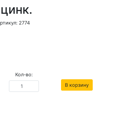
цинк.
ртикул: 2774
Кол-во:
В корзину