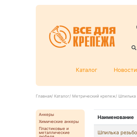
Каталог
Новости
Главная
/
Каталог
/
Метрический крепеж
/
Шпилька 
Анкеры
Наименование
Химические анкеры
Пластиковые и
Шпилька резьб
металлические
дюбеля