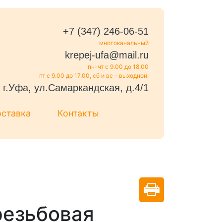
+7 (347) 246-06-51
многоканальный
krepej-ufa@mail.ru
пн-чт с 9.00 до 18.00
пт с 9.00 до 17.00, сб и вс - выходной.
г.Уфа, ул.Самаркандская, д.4/1
оставка
Контакты
резьбовая