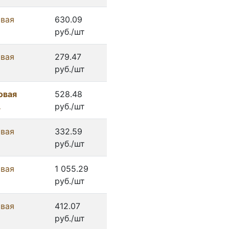
овая
630.09
руб./шт
овая
279.47
руб./шт
овая
528.48
.
руб./шт
овая
332.59
руб./шт
овая
1 055.29
руб./шт
овая
412.07
руб./шт