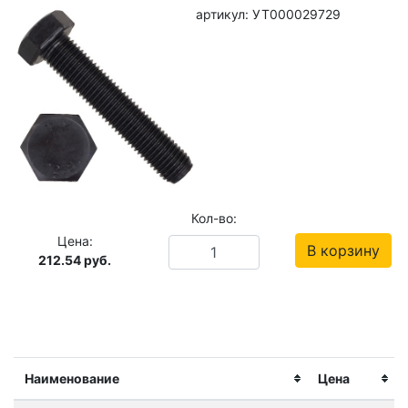
артикул: УТ000029729
Кол-во:
Цена:
В корзину
212.54
руб.
Наименование
Цена