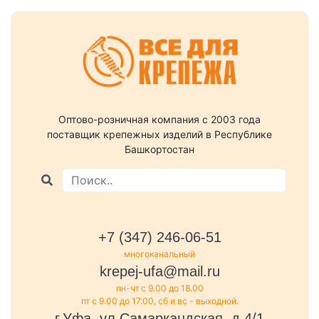
Оптово-розничная компания c 2003 года
поставщик крепежных изделий в Республике
Башкортостан
+7 (347) 246-06-51
многоканальный
krepej-ufa@mail.ru
пн-чт с 9.00 до 18.00
пт с 9.00 до 17.00, сб и вс - выходной.
г.Уфа, ул.Самаркандская, д.4/1