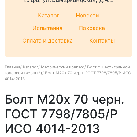
Каталог
Новости
Испытания
Покраска
Оплата и доставка
Контакты
Главная
/
Каталог
/
Метрический крепеж
/
Болт с шестигранной
головкой (черный)
/
Болт М20х 70 черн. ГОСТ 7798/7805/Р ИСО
4014-2013
Болт М20х 70 черн.
ГОСТ 7798/7805/Р
ИСО 4014-2013