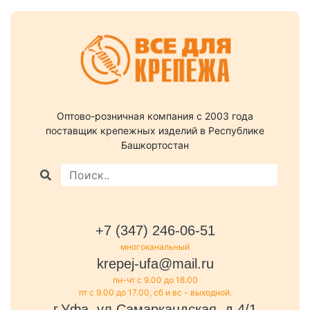
Оптово-розничная компания c 2003 года
поставщик крепежных изделий в Республике
Башкортостан
+7 (347) 246-06-51
многоканальный
krepej-ufa@mail.ru
пн-чт с 9.00 до 18.00
пт с 9.00 до 17.00, сб и вс - выходной.
г.Уфа, ул.Самаркандская, д.4/1