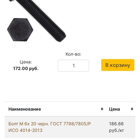
Кол-во:
Цена:
В корзину
172.00
руб.
Наименование
Цена
Болт М 6х 20 черн. ГОСТ 7798/7805/Р
186.66
ИСО 4014-2013
руб./кг