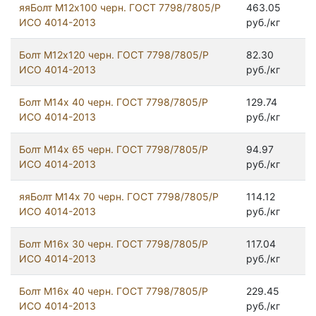
яяБолт М12х100 черн. ГОСТ 7798/7805/Р
463.05
ИСО 4014-2013
руб./кг
Болт М12х120 черн. ГОСТ 7798/7805/Р
82.30
ИСО 4014-2013
руб./кг
Болт М14х 40 черн. ГОСТ 7798/7805/Р
129.74
ИСО 4014-2013
руб./кг
Болт М14х 65 черн. ГОСТ 7798/7805/Р
94.97
ИСО 4014-2013
руб./кг
яяБолт М14х 70 черн. ГОСТ 7798/7805/Р
114.12
ИСО 4014-2013
руб./кг
Болт М16х 30 черн. ГОСТ 7798/7805/Р
117.04
ИСО 4014-2013
руб./кг
Болт М16х 40 черн. ГОСТ 7798/7805/Р
229.45
ИСО 4014-2013
руб./кг