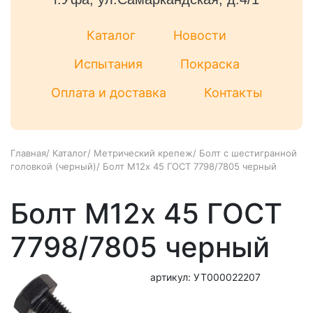
Каталог
Новости
Испытания
Покраска
Оплата и доставка
Контакты
Главная
/
Каталог
/
Метрический крепеж
/
Болт с шестигранной
головкой (черный)
/
Болт М12x 45 ГОСТ 7798/7805 черный
Болт М12x 45 ГОСТ
7798/7805 черный
артикул: УТ000022207