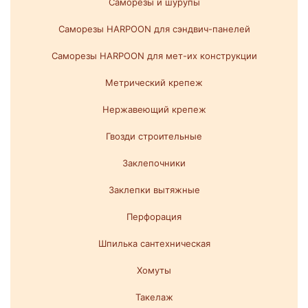
Саморезы и шурупы
Саморезы HARPOON для сэндвич-панелей
Саморезы HARPOON для мет-их конструкции
Метрический крепеж
Нержавеющий крепеж
Гвозди строительные
Заклепочники
Заклепки вытяжные
Перфорация
Шпилька сантехническая
Хомуты
Такелаж