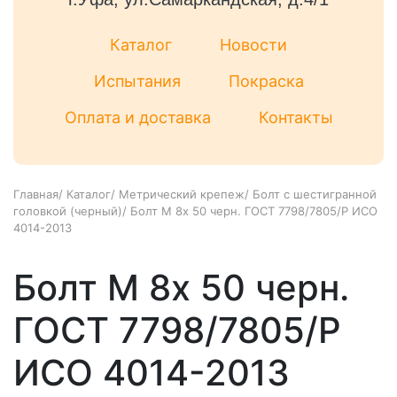
Каталог
Новости
Испытания
Покраска
Оплата и доставка
Контакты
Главная
/
Каталог
/
Метрический крепеж
/
Болт с шестигранной
головкой (черный)
/
Болт М 8х 50 черн. ГОСТ 7798/7805/Р ИСО
4014-2013
Болт М 8х 50 черн.
ГОСТ 7798/7805/Р
ИСО 4014-2013