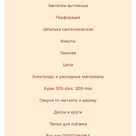
Заклепки вытяжные
Перфорация
Шпилька сантехническая
Хомуты
Такелаж
Цепи
Электроды и расходные материалы
Буры SDS-plus. SDS-max
Сверла по металлу и дереву
Диски и круги
Пилки для лобзика
Все для ПЛИТОЧНИКА