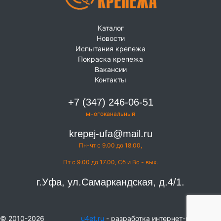
Каталог
Новости
Испытания крепежа
Покраска крепежа
Вакансии
Контакты
+7 (347) 246-06-51
многоканальный
krepej-ufa@mail.ru
Пн-чт с 9.00 до 18.00,
Пт с 9.00 до 17.00, Сб и Вс - вых.
г.Уфа, ул.Самаркандская, д.4/1.
© 2010-2026
u4et.ru
- разработка интернет-магазинов