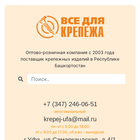
Оптово-розничная компания c 2003 года
поставщик крепежных изделий в Республике
Башкортостан
+7 (347) 246-06-51
многоканальный
krepej-ufa@mail.ru
пн-чт с 9.00 до 18.00
пт с 9.00 до 17.00, сб и вс - выходной.
г.Уфа, ул.Самаркандская, д.4/1