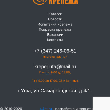
Каталог
Новости
Испытания крепежа
Покраска крепежа
Вакансии
Контакты
+7 (347) 246-06-51
многоканальный
krepej-ufa@mail.ru
Пн-чт с 9.00 до 18.00,
Пт с 9.00 до 17.00, Сб и Вс - вых.
г.Уфа, ул.Самаркандская, д.4/1.
© 2010-2026
u4et.ru
- разработка интернет-магазинов