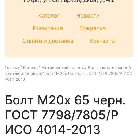
Каталог
Новости
Испытания
Покраска
Оплата и доставка
Контакты
Главная
/
Каталог
/
Метрический крепеж
/
Болт с шестигранной
головкой (черный)
/
Болт М20х 65 черн. ГОСТ 7798/7805/Р ИСО
4014-2013
Болт М20х 65 черн.
ГОСТ 7798/7805/Р
ИСО 4014-2013