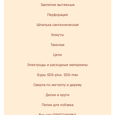
Заклепки вытяжные
Перфорация
Шпилька сантехническая
Хомуты
Такелаж
Цепи
Электроды и расходные материалы
Буры SDS-plus. SDS-max
Сверла по металлу и дереву
Диски и круги
Пилки для лобзика
Все для ПЛИТОЧНИКА