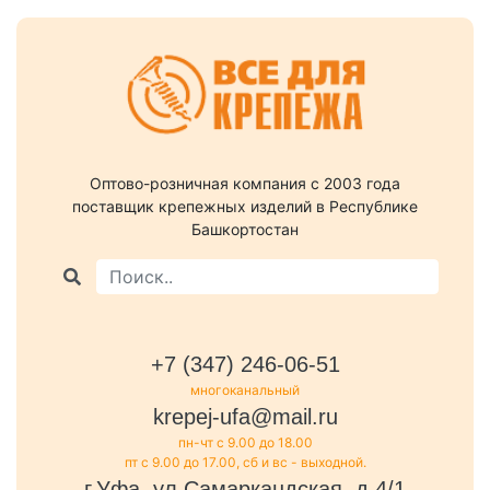
Оптово-розничная компания c 2003 года
поставщик крепежных изделий в Республике
Башкортостан
+7 (347) 246-06-51
многоканальный
krepej-ufa@mail.ru
пн-чт с 9.00 до 18.00
пт с 9.00 до 17.00, сб и вс - выходной.
г.Уфа, ул.Самаркандская, д.4/1