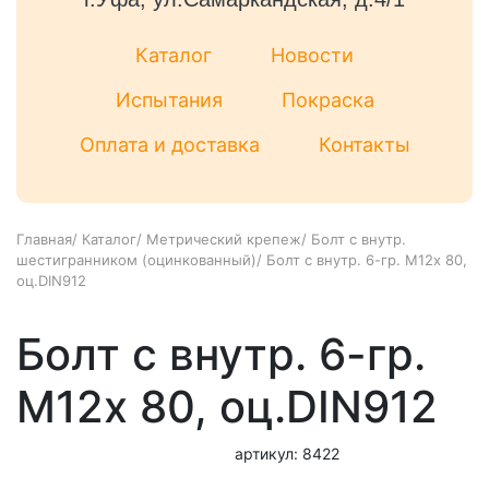
Каталог
Новости
Испытания
Покраска
Оплата и доставка
Контакты
Главная
/
Каталог
/
Метрический крепеж
/
Болт с внутр.
шестигранником (оцинкованный)
/
Болт с внутр. 6-гр. М12х 80,
оц.DIN912
Болт с внутр. 6-гр.
М12х 80, оц.DIN912
артикул: 8422