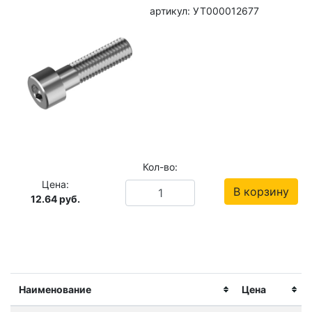
артикул: УТ000012677
Кол-во:
Цена:
В корзину
12.64
руб.
Наименование
Цена