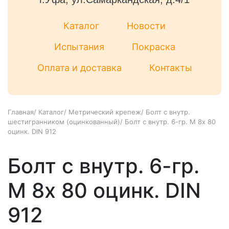
Каталог
Новости
Испытания
Покраска
Оплата и доставка
Контакты
Главная
/
Каталог
/
Метрический крепеж
/
Болт с внутр.
шестигранником (оцинкованный)
/
Болт с внутр. 6-гр. М 8х 80
оцинк. DIN 912
Болт с внутр. 6-гр.
М 8х 80 оцинк. DIN
912