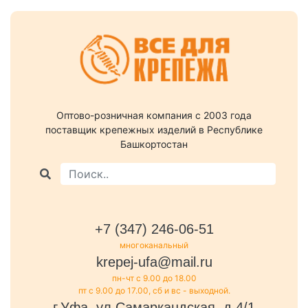
Оптово-розничная компания c 2003 года
поставщик крепежных изделий в Республике
Башкортостан
+7 (347) 246-06-51
многоканальный
krepej-ufa@mail.ru
пн-чт с 9.00 до 18.00
пт с 9.00 до 17.00, сб и вс - выходной.
г.Уфа, ул.Самаркандская, д.4/1