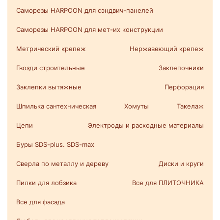
Саморезы HARPOON для сэндвич-панелей
Саморезы HARPOON для мет-их конструкции
Метрический крепеж
Нержавеющий крепеж
Гвозди строительные
Заклепочники
Заклепки вытяжные
Перфорация
Шпилька сантехническая
Хомуты
Такелаж
Цепи
Электроды и расходные материалы
Буры SDS-plus. SDS-max
Сверла по металлу и дереву
Диски и круги
Пилки для лобзика
Все для ПЛИТОЧНИКА
Все для фасада