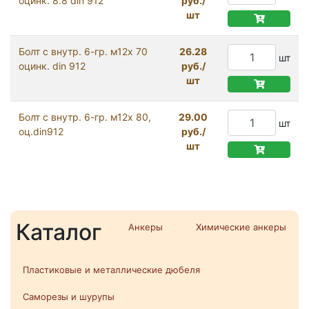
оцинк. 8.8 din 912
руб./
шт
Болт с внутр. 6-гр. м12х 70
26.28
шт
оцинк. din 912
руб./
шт
Болт с внутр. 6-гр. м12х 80,
29.00
шт
оц.din912
руб./
шт
Каталог
Анкеры
Химические анкеры
Пластиковые и металлические дюбеля
Саморезы и шурупы