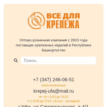
Оптово-розничная компания c 2003 года
поставщик крепежных изделий в Республике
Башкортостан
+7 (347) 246-06-51
многоканальный
krepej-ufa@mail.ru
пн-чт с 9.00 до 18.00
пт с 9.00 до 17.00, сб и вс - выходной.
г.Уфа, ул.Самаркандская, д.4/1