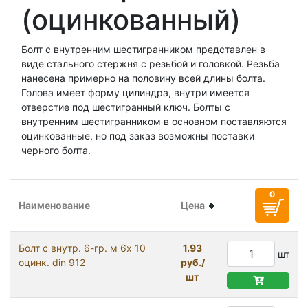
(оцинкованный)
Болт с внутренним шестигранником представлен в
виде стального стержня с резьбой и головкой. Резьба
нанесена примерно на половину всей длины болта.
Голова имеет форму цилиндра, внутри имеется
отверстие под шестигранный ключ. Болты с
внутренним шестигранником в основном поставляются
оцинкованные, но под заказ возможны поставки
черного болта.
Наименование
Цена
Болт с внутр. 6-гр. м 6х 10
1.93
шт
оцинк. din 912
руб./
шт