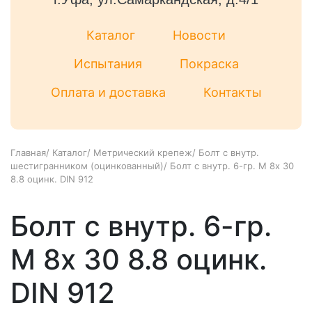
Каталог
Новости
Испытания
Покраска
Оплата и доставка
Контакты
Главная
/
Каталог
/
Метрический крепеж
/
Болт с внутр.
шестигранником (оцинкованный)
/
Болт с внутр. 6-гр. М 8х 30
8.8 оцинк. DIN 912
Болт с внутр. 6-гр.
М 8х 30 8.8 оцинк.
DIN 912