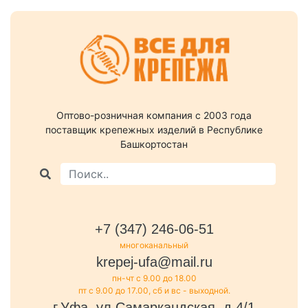
Оптово-розничная компания c 2003 года
поставщик крепежных изделий в Республике
Башкортостан
+7 (347) 246-06-51
многоканальный
krepej-ufa@mail.ru
пн-чт с 9.00 до 18.00
пт с 9.00 до 17.00, сб и вс - выходной.
г.Уфа, ул.Самаркандская, д.4/1