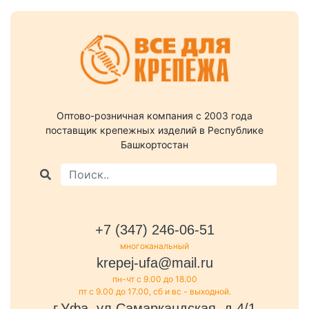
Оптово-розничная компания c 2003 года
поставщик крепежных изделий в Республике
Башкортостан
+7 (347) 246-06-51
многоканальный
krepej-ufa@mail.ru
пн-чт с 9.00 до 18.00
пт с 9.00 до 17.00, сб и вс - выходной.
г.Уфа, ул.Самаркандская, д.4/1