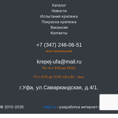
Каталог
Новости
Испытания крепежа
Покраска крепежа
Вакансии
Контакты
+7 (347) 246-06-51
многоканальный
krepej-ufa@mail.ru
Пн-чт с 9.00 до 18.00,
Пт с 9.00 до 17.00, Сб и Вс - вых.
г.Уфа, ул.Самаркандская, д.4/1.
© 2010-2026
u4et.ru
- разработка интернет-магазинов