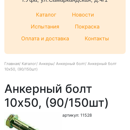
Каталог
Новости
Испытания
Покраска
Оплата и доставка
Контакты
Главная
/
Каталог
/
Анкеры
/
Анкерный болт
/
Анкерный болт
10x50, (90/150шт)
Анкерный болт
10x50, (90/150шт)
артикул: 11528