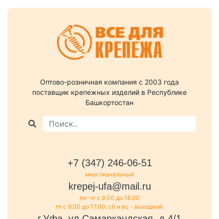
Оптово-розничная компания c 2003 года
поставщик крепежных изделий в Республике
Башкортостан
+7 (347) 246-06-51
многоканальный
krepej-ufa@mail.ru
пн-чт с 9.00 до 18.00
пт с 9.00 до 17.00, сб и вс - выходной.
г.Уфа, ул.Самаркандская, д.4/1