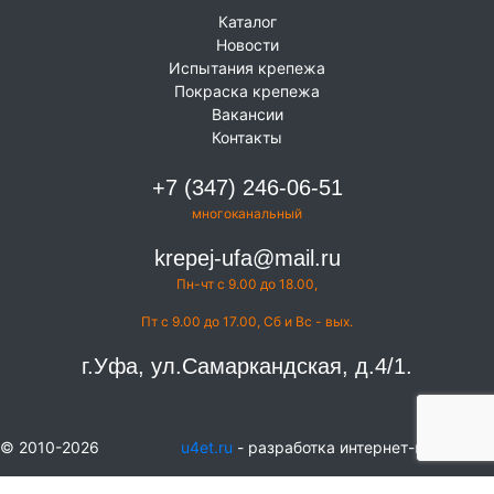
Каталог
Новости
Испытания крепежа
Покраска крепежа
Вакансии
Контакты
+7 (347) 246-06-51
многоканальный
krepej-ufa@mail.ru
Пн-чт с 9.00 до 18.00,
Пт с 9.00 до 17.00, Сб и Вс - вых.
г.Уфа, ул.Самаркандская, д.4/1.
© 2010-2026
u4et.ru
- разработка интернет-магазинов