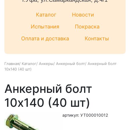
Каталог
Новости
Испытания
Покраска
Оплата и доставка
Контакты
Главная
/
Каталог
/
Анкеры
/
Анкерный болт
/
Анкерный болт
10х140 (40 шт)
Анкерный болт
10х140 (40 шт)
артикул: УТ000010012