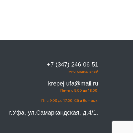
+7 (347) 246-06-51
многоканальный
krepej-ufa@mail.ru
Пн-чт с 9.00 до 18.00,
Пт с 9.00 до 17.00, Сб и Вс - вых.
г.Уфа, ул.Самаркандская, д.4/1.