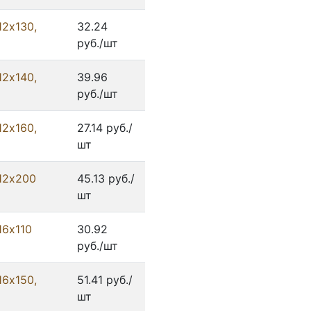
12х130,
32.24
руб./шт
12х140,
39.96
руб./шт
12х160,
27.14 руб./
шт
12х200
45.13 руб./
шт
16х110
30.92
руб./шт
16х150,
51.41 руб./
шт