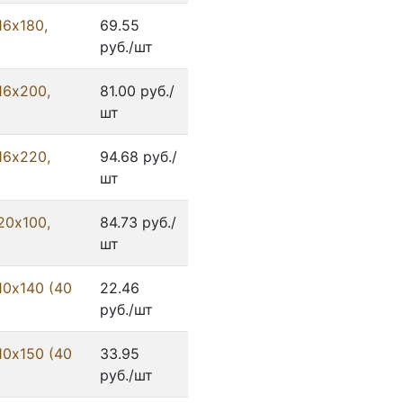
16х180,
69.55
руб./шт
16х200,
81.00 руб./
шт
16х220,
94.68 руб./
шт
20х100,
84.73 руб./
шт
10х140 (40
22.46
руб./шт
10х150 (40
33.95
руб./шт