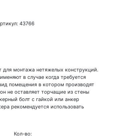
ртикул: 43766
т для монтажа нетяжелых конструкций.
рименяют в случае когда требуется
вид помещения в котором производят
 он не оставляет торчащие из стены
керный болт с гайкой или анкер
кера рекомендуется использовать
Кол-во: