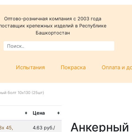
Оптово-розничная компания c 2003 года
поставщик крепежных изделий в Республике
Башкортостан
Испытания
Покраска
Оплата и д
ый болт 10х130 (25шт)
Цена
Анкерный 
8x 45,
4.63 руб./