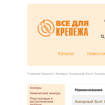
Каталог
Новости
Главная
/
Каталог
/
Анкеры
/
Анкерный болт
/
Анкерн
Анкеры
Наименование
Химические анкеры
Пластиковые и
Анкерный болт 
металлические
дюбеля