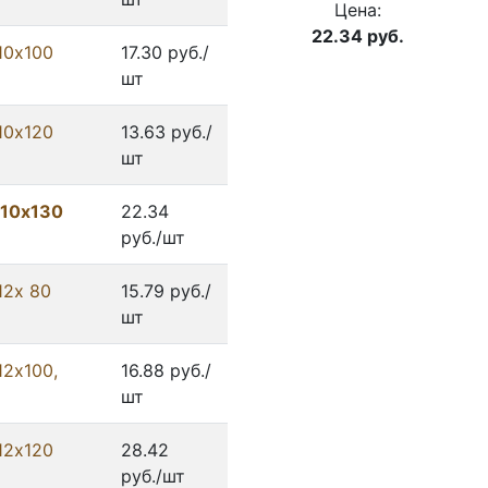
Цена:
22.34
руб.
10х100
17.30 руб./
шт
10х120
13.63 руб./
шт
 10х130
22.34
руб./шт
12x 80
15.79 руб./
шт
12х100,
16.88 руб./
шт
12х120
28.42
руб./шт