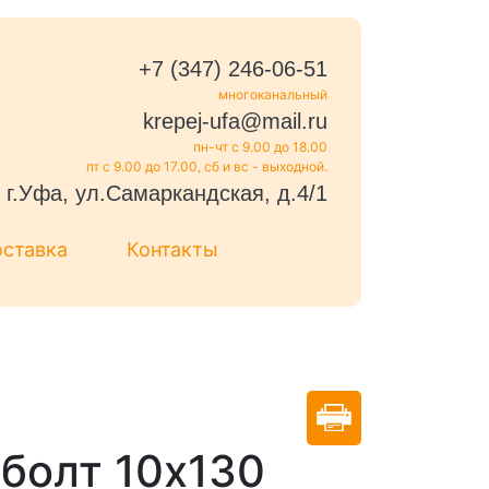
+7 (347) 246-06-51
многоканальный
krepej-ufa@mail.ru
пн-чт с 9.00 до 18.00
пт с 9.00 до 17.00, сб и вс - выходной.
г.Уфа, ул.Самаркандская, д.4/1
оставка
Контакты
болт 10х130