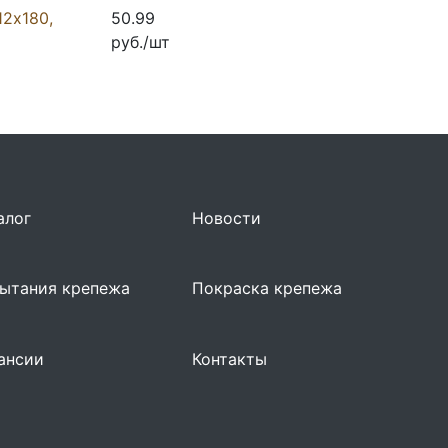
12х180,
50.99
руб./шт
алог
Новости
ытания крепежа
Покраска крепежа
ансии
Контакты