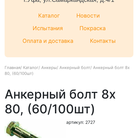
Каталог
Новости
Испытания
Покраска
Оплата и доставка
Контакты
Главная
/
Каталог
/
Анкеры
/
Анкерный болт
/
Анкерный болт 8x
80, (60/100шт)
Анкерный болт 8x
80, (60/100шт)
артикул: 2727