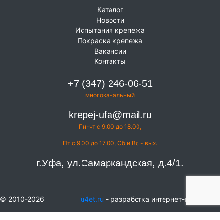
Каталог
Новости
Испытания крепежа
Покраска крепежа
Вакансии
Контакты
+7 (347) 246-06-51
многоканальный
krepej-ufa@mail.ru
Пн-чт с 9.00 до 18.00,
Пт с 9.00 до 17.00, Сб и Вс - вых.
г.Уфа, ул.Самаркандская, д.4/1.
© 2010-2026
u4et.ru
- разработка интернет-магазинов