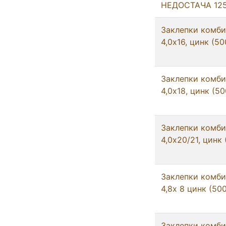
НЕДОСТАЧА 125
Заклепки комб
4,0х16, цинк (50
Заклепки комб
4,0х18, цинк (5
Заклепки комб
4,0х20/21, цинк
Заклепки комб
4,8x 8 цинк (50
Заклепки комб