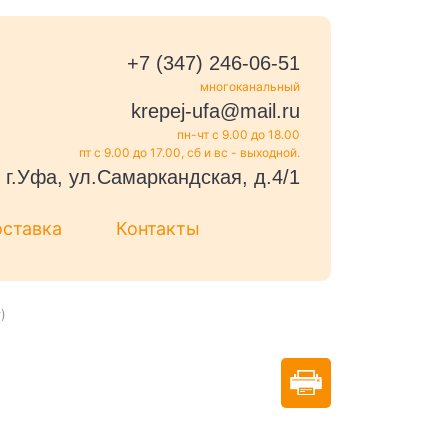
+7 (347) 246-06-51
многоканальный
krepej-ufa@mail.ru
пн-чт с 9.00 до 18.00
пт с 9.00 до 17.00, сб и вс - выходной.
г.Уфа, ул.Самаркандская, д.4/1
оставка
Контакты
)