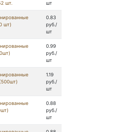
2 шт.
шт
инированные
0.83
0 шт)
руб./
шт
инированные
0.99
00шт)
руб./
шт
инированные
1.19
 (500шт)
руб./
шт
инированные
0.88
0шт)
руб./
шт
инированные
0.88