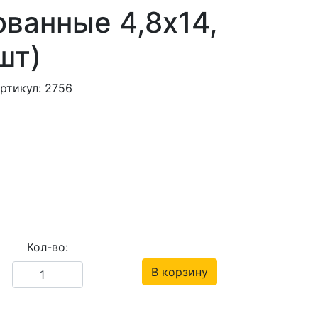
ванные 4,8х14,
шт)
ртикул: 2756
Кол-во:
В корзину