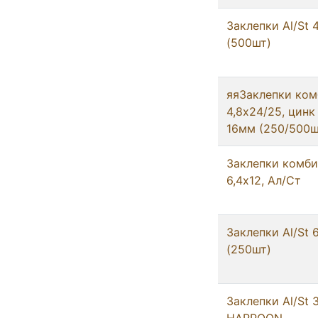
Заклепки Al/St 
(500шт)
яяЗаклепки ко
4,8х24/25, цинк
16мм (250/500ш
Заклепки комб
6,4х12, Ал/Ст
Заклепки Al/St 
(250шт)
Заклепки Al/St 