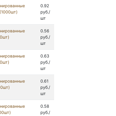
инированные
0.92
 (1000шт)
руб./
шт
инированные
0.56
00шт)
руб./
шт
инированные
0.63
00шт)
руб./
шт
инированные
0.61
00шт)
руб./
шт
инированные
0.58
000шт)
руб./