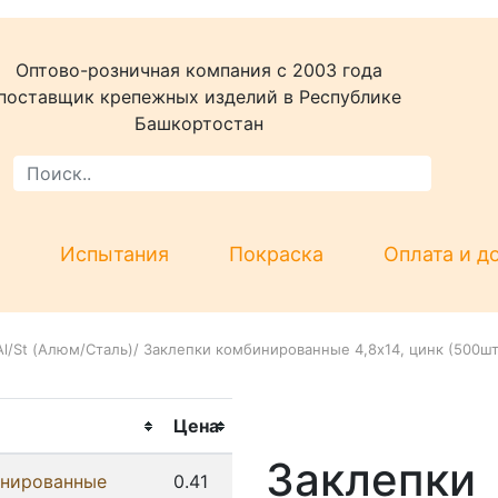
Оптово-розничная компания c 2003 года
поставщик крепежных изделий в Республике
Башкортостан
Испытания
Покраска
Оплата и д
Al/St (Алюм/Сталь)
/
Заклепки комбинированные 4,8х14, цинк (500шт
Цена
Заклепки
инированные
0.41