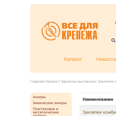
Каталог
Новости
Главная
/
Каталог
/
Заклепки вытяжные
/
Заклепки 
Анкеры
Наименование
Химические анкеры
Пластиковые и
Заклепки комб
металлические
дюбеля