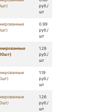
0шт)
руб./
шт
инированные
0.99
0шт)
руб./
шт
инированные
1.28
500шт)
руб./
шт
инированные
1.19
00шт)
руб./
шт
инированные
1.26
00шт)
руб./
шт