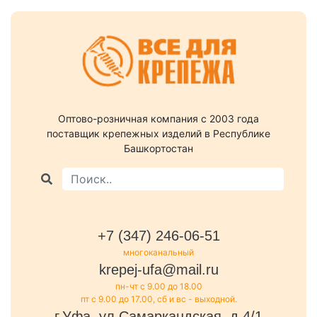
Оптово-розничная компания c 2003 года
поставщик крепежных изделий в Республике
Башкортостан
+7 (347) 246-06-51
многоканальный
krepej-ufa@mail.ru
пн-чт с 9.00 до 18.00
пт с 9.00 до 17.00, сб и вс - выходной.
г.Уфа, ул.Самаркандская, д.4/1