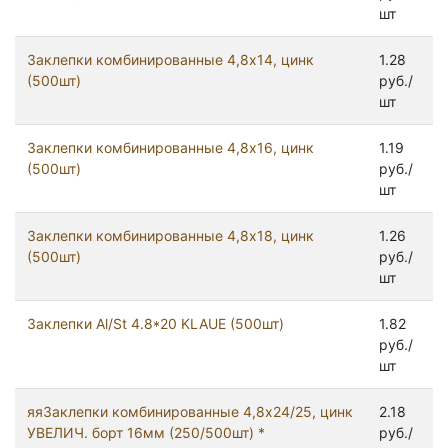
шт
Заклепки комбинированные 4,8х14, цинк
1.28
(500шт)
руб./
шт
Заклепки комбинированные 4,8х16, цинк
1.19
(500шт)
руб./
шт
Заклепки комбинированные 4,8х18, цинк
1.26
(500шт)
руб./
шт
Заклепки Al/St 4.8*20 KLAUE (500шт)
1.82
руб./
шт
яяЗаклепки комбинированные 4,8х24/25, цинк
2.18
УВЕЛИЧ. борт 16мм (250/500шт) *
руб./