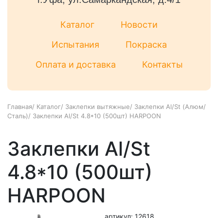
Каталог
Новости
Испытания
Покраска
Оплата и доставка
Контакты
Главная
/
Каталог
/
Заклепки вытяжные
/
Заклепки Al/St (Алюм/
Сталь)
/
Заклепки Al/St 4.8*10 (500шт) HARPOON
Заклепки Al/St
4.8*10 (500шт)
HARPOON
артикул: 12618