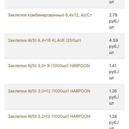
шт
Заклепки комбинированные 6,4х12, Ал/Ст
2.79
руб./
шт
Заклепки Al/St 6.4*18 KLAUE (250шт)
4.59
руб./
шт
Заклепки Al/St 3.0* 8 (1000шт) HARPOON
1.41
руб./
шт
Заклепки Al/St 3.0*12 (1000шт) HARPOON
1.26
руб./
шт
Заклепки Al/St 3.2*10 (1000шт) HARPOON
1.24
руб./
шт