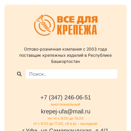
Оптово-розничная компания c 2003 года
поставщик крепежных изделий в Республике
Башкортостан
+7 (347) 246-06-51
многоканальный
krepej-ufa@mail.ru
пн-чт с 9.00 до 18.00
пт с 9.00 до 17.00, сб и вс - выходной.
г.Уфа, ул.Самаркандская, д.4/1