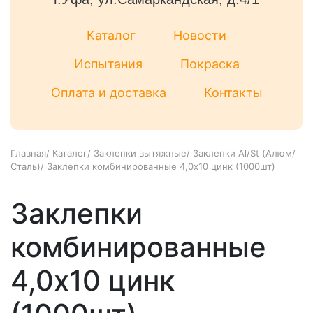
Каталог
Новости
Испытания
Покраска
Оплата и доставка
Контакты
Главная
/
Каталог
/
Заклепки вытяжные
/
Заклепки Al/St (Алюм/
Сталь)
/
Заклепки комбинированные 4,0х10 цинк (1000шт)
Заклепки
комбинированные
4,0х10 цинк