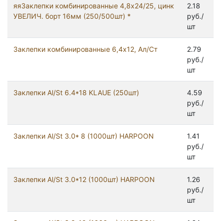
яяЗаклепки комбинированные 4,8х24/25, цинк
2.18
УВЕЛИЧ. борт 16мм (250/500шт) *
руб./
шт
Заклепки комбинированные 6,4х12, Ал/Ст
2.79
руб./
шт
Заклепки Al/St 6.4*18 KLAUE (250шт)
4.59
руб./
шт
Заклепки Al/St 3.0* 8 (1000шт) HARPOON
1.41
руб./
шт
Заклепки Al/St 3.0*12 (1000шт) HARPOON
1.26
руб./
шт