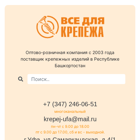
Оптово-розничная компания c 2003 года
поставщик крепежных изделий в Республике
Башкортостан
+7 (347) 246-06-51
многоканальный
krepej-ufa@mail.ru
пн-чт с 9.00 до 18.00
пт с 9.00 до 17.00, сб и вс - выходной.
г.Уфа, ул.Самаркандская, д.4/1