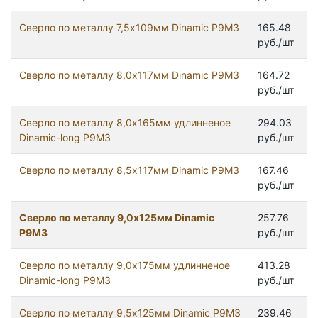
Сверло по металлу 7,5х109мм Dinamic Р9М3
165.48
руб./шт
Сверло по металлу 8,0х117мм Dinamic Р9М3
164.72
руб./шт
Сверло по металлу 8,0х165мм удлинненое
294.03
Dinamic-long Р9М3
руб./шт
Сверло по металлу 8,5х117мм Dinamic Р9М3
167.46
руб./шт
Сверло по металлу 9,0х125мм Dinamic
257.76
Р9М3
руб./шт
Сверло по металлу 9,0х175мм удлинненое
413.28
Dinamic-long Р9М3
руб./шт
Сверло по металлу 9,5х125мм Dinamic Р9М3
239.46