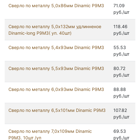
Сверло по металлу 5,0х86мм Dinamic Р9М3
71.09
руб./шт
Сверло по металлу 5,0х132мм удлинненое
118.46
Dinamic-long Р9М3( уп. 40шт)
руб./шт
Сверло по металлу 5,4х93мм Dinamic Р9М3
55.53
руб./шт
Сверло по металлу 5,5х93мм Dinamic Р9М3
80.72
руб./шт
Сверло по металлу 6,0х93мм Dinamic Р9М3
88.88
руб./шт
Сверло по металлу 6,5х101мм Dinamic Р9М3
107.82
руб./шт
Сверло по металлу 7,0х109мм Dinamic
69.53
Р9М3. 10шт /уп
руб./шт