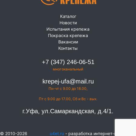
Каталог
Новости
Испытания крепежа
Покраска крепежа
Вакансии
Контакты
+7 (347) 246-06-51
многоканальный
krepej-ufa@mail.ru
Пн-чт с 9.00 до 18.00,
Пт с 9.00 до 17.00, Сб и Вс - вых.
г.Уфа, ул.Самаркандская, д.4/1.
© 2010-2026
u4et.ru
- разработка интернет-магазинов