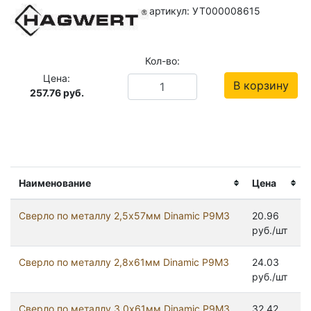
артикул: УТ000008615
Кол-во:
Цена:
В корзину
257.76
руб.
Наименование
Цена
Сверло по металлу 2,5х57мм Dinamic Р9М3
20.96
руб./шт
Сверло по металлу 2,8х61мм Dinamic Р9М3
24.03
руб./шт
Сверло по металлу 3,0х61мм Dinamic Р9М3
32.42