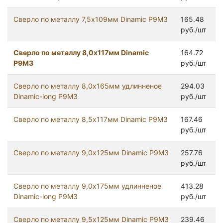
Сверло по металлу 7,5х109мм Dinamic Р9М3
165.48
руб./шт
Сверло по металлу 8,0х117мм Dinamic
164.72
Р9М3
руб./шт
Сверло по металлу 8,0х165мм удлинненое
294.03
Dinamic-long Р9М3
руб./шт
Сверло по металлу 8,5х117мм Dinamic Р9М3
167.46
руб./шт
Сверло по металлу 9,0х125мм Dinamic Р9М3
257.76
руб./шт
Сверло по металлу 9,0х175мм удлинненое
413.28
Dinamic-long Р9М3
руб./шт
Сверло по металлу 9,5х125мм Dinamic Р9М3
239.46