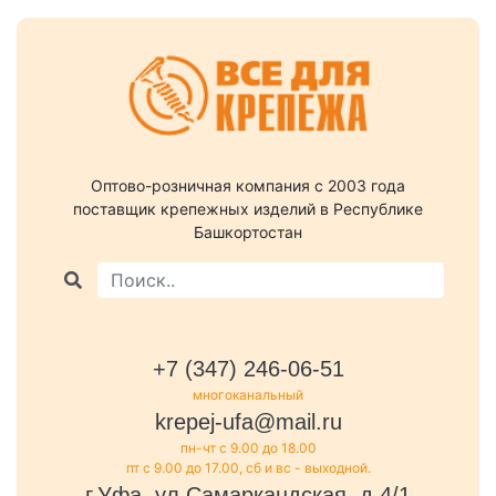
Оптово-розничная компания c 2003 года
поставщик крепежных изделий в Республике
Башкортостан
+7 (347) 246-06-51
многоканальный
krepej-ufa@mail.ru
пн-чт с 9.00 до 18.00
пт с 9.00 до 17.00, сб и вс - выходной.
г.Уфа, ул.Самаркандская, д.4/1