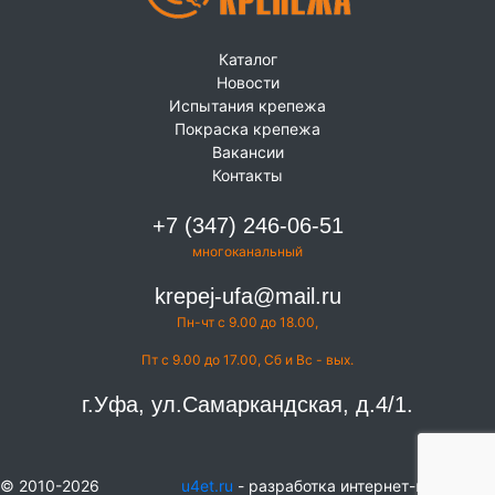
Каталог
Новости
Испытания крепежа
Покраска крепежа
Вакансии
Контакты
+7 (347) 246-06-51
многоканальный
krepej-ufa@mail.ru
Пн-чт с 9.00 до 18.00,
Пт с 9.00 до 17.00, Сб и Вс - вых.
г.Уфа, ул.Самаркандская, д.4/1.
© 2010-2026
u4et.ru
- разработка интернет-магазинов