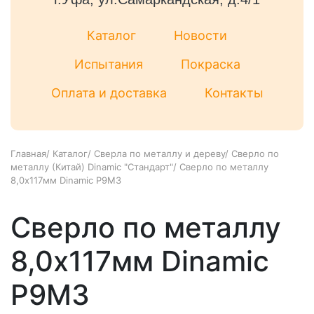
Каталог
Новости
Испытания
Покраска
Оплата и доставка
Контакты
Главная
/
Каталог
/
Сверла по металлу и дереву
/
Сверло по
металлу (Китай) Dinamic "Стандарт"
/
Сверло по металлу
8,0х117мм Dinamic Р9М3
Сверло по металлу
8,0х117мм Dinamic
Р9М3