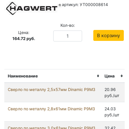
артикул: УТ000008614
Кол-во:
Цена:
В корзину
164.72
руб.
Наименование
Цена
Сверло по металлу 2,5х57мм Dinamic Р9М3
20.96
руб./шт
Сверло по металлу 2,8х61мм Dinamic Р9М3
24.03
руб./шт
Сверло по металлу 3,0х61мм Dinamic Р9М3
32.42