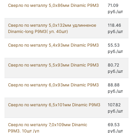
Сверло по металлу 5,0х86мм Dinamic Р9М3
71.09
руб./шт
Сверло по металлу 5,0х132мм удлинненое
118.46
Dinamic-long Р9М3( уп. 40шт)
руб./шт
Сверло по металлу 5,4х93мм Dinamic Р9М3
55.53
руб./шт
Сверло по металлу 5,5х93мм Dinamic Р9М3
80.72
руб./шт
Сверло по металлу 6,0х93мм Dinamic Р9М3
88.88
руб./шт
Сверло по металлу 6,5х101мм Dinamic Р9М3
107.82
руб./шт
Сверло по металлу 7,0х109мм Dinamic
69.53
Р9М3. 10шт /уп
руб./шт