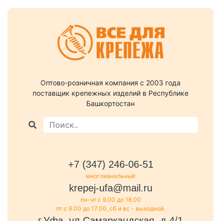
Оптово-розничная компания c 2003 года
поставщик крепежных изделий в Республике
Башкортостан
+7 (347) 246-06-51
многоканальный
krepej-ufa@mail.ru
пн-чт с 9.00 до 18.00
пт с 9.00 до 17.00, сб и вс - выходной.
г.Уфа, ул.Самаркандская, д.4/1