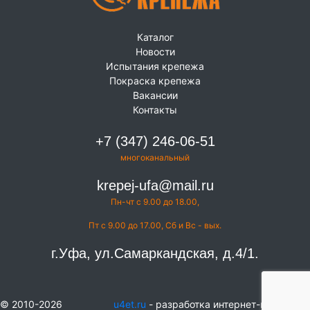
Каталог
Новости
Испытания крепежа
Покраска крепежа
Вакансии
Контакты
+7 (347) 246-06-51
многоканальный
krepej-ufa@mail.ru
Пн-чт с 9.00 до 18.00,
Пт с 9.00 до 17.00, Сб и Вс - вых.
г.Уфа, ул.Самаркандская, д.4/1.
© 2010-2026
u4et.ru
- разработка интернет-магазинов