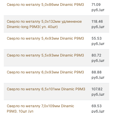
Сверло по металлу 5,0х86мм Dinamic Р9М3
71.09
руб./шт
Сверло по металлу 5,0х132мм удлинненое
118.46
Dinamic-long Р9М3( уп. 40шт)
руб./шт
Сверло по металлу 5,4х93мм Dinamic Р9М3
55.53
руб./шт
Сверло по металлу 5,5х93мм Dinamic Р9М3
80.72
руб./шт
Сверло по металлу 6,0х93мм Dinamic Р9М3
88.88
руб./шт
Сверло по металлу 6,5х101мм Dinamic Р9М3
107.82
руб./шт
Сверло по металлу 7,0х109мм Dinamic
69.53
Р9М3. 10шт /уп
руб./шт