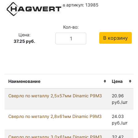
артикул: 13985
Кол-во:
Цена:
В корзину
37.25
руб.
Наименование
Цена
Сверло по металлу 2,5х57мм Dinamic Р9М3
20.96
руб./шт
Сверло по металлу 2,8х61мм Dinamic Р9М3
24.03
руб./шт
Сверло по металлу 3,0х61мм Dinamic Р9М3
32.42