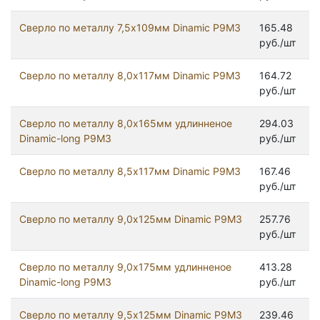
Сверло по металлу 7,5х109мм Dinamic Р9М3
165.48
руб./шт
Сверло по металлу 8,0х117мм Dinamic Р9М3
164.72
руб./шт
Сверло по металлу 8,0х165мм удлинненое
294.03
Dinamic-long Р9М3
руб./шт
Сверло по металлу 8,5х117мм Dinamic Р9М3
167.46
руб./шт
Сверло по металлу 9,0х125мм Dinamic Р9М3
257.76
руб./шт
Сверло по металлу 9,0х175мм удлинненое
413.28
Dinamic-long Р9М3
руб./шт
Сверло по металлу 9,5х125мм Dinamic Р9М3
239.46