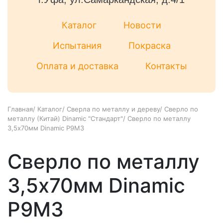
Каталог
Новости
Испытания
Покраска
Оплата и доставка
Контакты
Главная
/
Каталог
/
Сверла по металлу и дереву
/
Сверло по
металлу (Китай) Dinamic "Стандарт"
/
Сверло по металлу
3,5х70мм Dinamic Р9М3
Сверло по металлу
3,5х70мм Dinamic
Р9М3