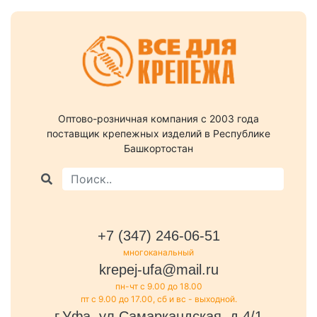
Оптово-розничная компания c 2003 года
поставщик крепежных изделий в Республике
Башкортостан
+7 (347) 246-06-51
многоканальный
krepej-ufa@mail.ru
пн-чт с 9.00 до 18.00
пт с 9.00 до 17.00, сб и вс - выходной.
г.Уфа, ул.Самаркандская, д.4/1