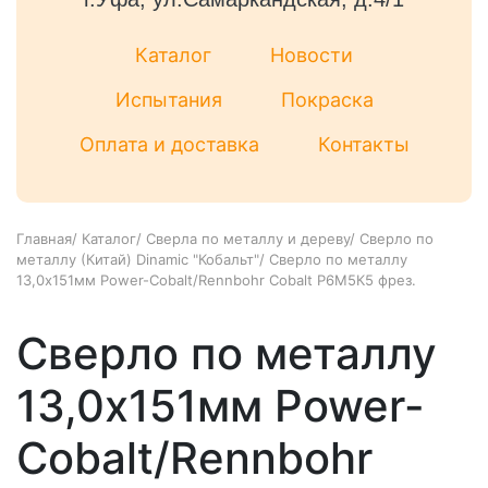
Каталог
Новости
Испытания
Покраска
Оплата и доставка
Контакты
Главная
/
Каталог
/
Сверла по металлу и дереву
/
Сверло по
металлу (Китай) Dinamic "Кобальт"
/
Сверло по металлу
13,0х151мм Power-Cobalt/Rennbohr Cobalt Р6М5К5 фрез.
Сверло по металлу
13,0х151мм Power-
Cobalt/Rennbohr