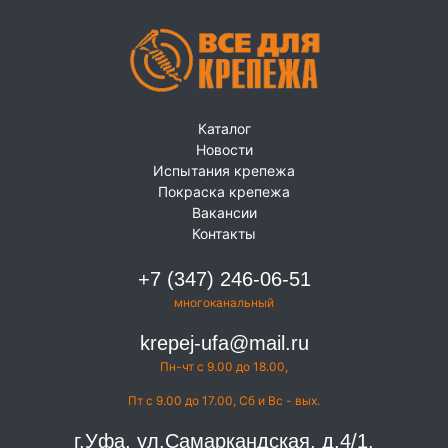
Каталог
Новости
Испытания крепежа
Покраска крепежа
Вакансии
Контакты
+7 (347) 246-06-51
многоканальный
krepej-ufa@mail.ru
Пн-чт с 9.00 до 18.00,
Пт с 9.00 до 17.00, Сб и Вс - вых.
г.Уфа, ул.Самаркандская, д.4/1.