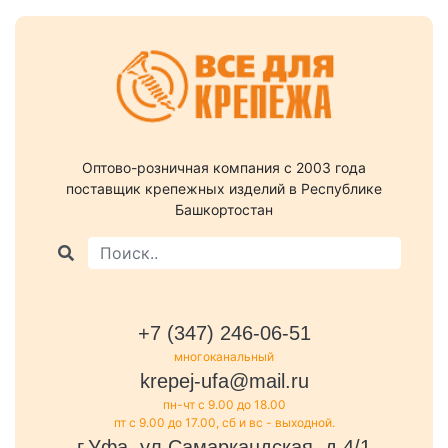
Оптово-розничная компания c 2003 года
поставщик крепежных изделий в Республике
Башкортостан
+7 (347) 246-06-51
многоканальный
krepej-ufa@mail.ru
пн-чт с 9.00 до 18.00
пт с 9.00 до 17.00, сб и вс - выходной.
г.Уфа, ул.Самаркандская, д.4/1