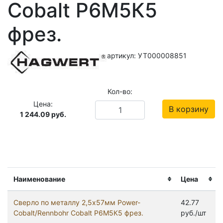
Cobalt Р6М5К5
фрез.
артикул: УТ000008851
Кол-во:
Цена:
В корзину
1 244.09
руб.
Наименование
Цена
Сверло по металлу 2,5х57мм Power-
42.77
Cobalt/Rennbohr Cobalt Р6М5К5 фрез.
руб./шт