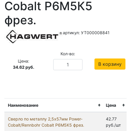
Cobalt Р6М5К5
фрез.
артикул: УТ000008841
Кол-во:
Цена:
В корзину
34.62
руб.
Наименование
Цена
Сверло по металлу 2,5х57мм Power-
42.77
Cobalt/Rennbohr Cobalt Р6М5К5 фрез.
руб./шт