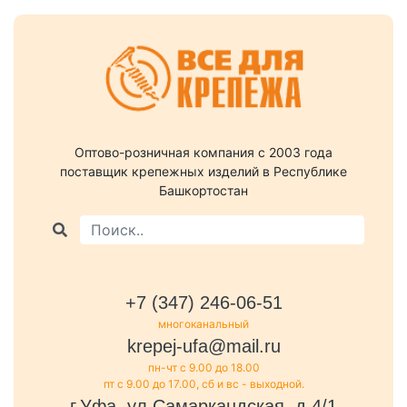
Оптово-розничная компания c 2003 года
поставщик крепежных изделий в Республике
Башкортостан
+7 (347) 246-06-51
многоканальный
krepej-ufa@mail.ru
пн-чт с 9.00 до 18.00
пт с 9.00 до 17.00, сб и вс - выходной.
г.Уфа, ул.Самаркандская, д.4/1