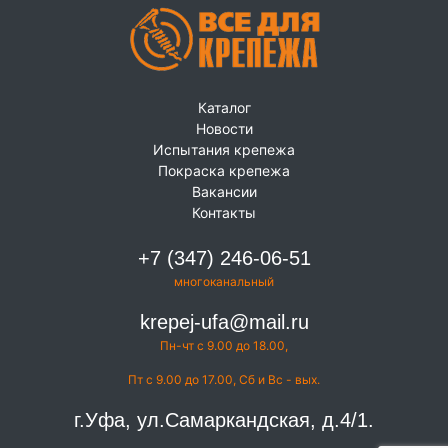
Каталог
Новости
Испытания крепежа
Покраска крепежа
Вакансии
Контакты
+7 (347) 246-06-51
многоканальный
krepej-ufa@mail.ru
Пн-чт с 9.00 до 18.00,
Пт с 9.00 до 17.00, Сб и Вс - вых.
г.Уфа, ул.Самаркандская, д.4/1.