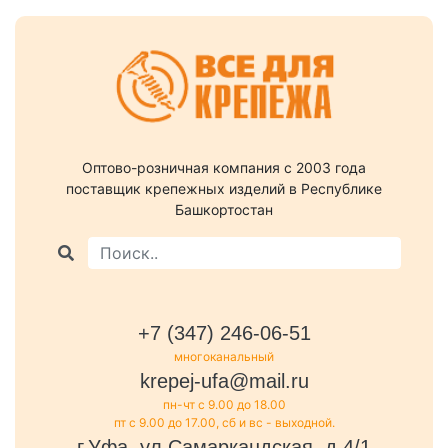
Оптово-розничная компания c 2003 года
поставщик крепежных изделий в Республике
Башкортостан
+7 (347) 246-06-51
многоканальный
krepej-ufa@mail.ru
пн-чт с 9.00 до 18.00
пт с 9.00 до 17.00, сб и вс - выходной.
г.Уфа, ул.Самаркандская, д.4/1