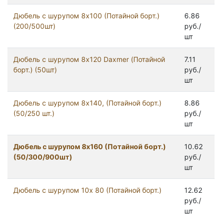
Дюбель с шурупом 8x100 (Потайной борт.)
6.86
(200/500шт)
руб./
шт
Дюбель с шурупом 8х120 Daxmer (Потайной
7.11
борт.) (50шт)
руб./
шт
Дюбель с шурупом 8х140, (Потайной борт.)
8.86
(50/250 шт.)
руб./
шт
Дюбель с шурупом 8х160 (Потайной борт.)
10.62
(50/300/900шт)
руб./
шт
Дюбель с шурупом 10х 80 (Потайной борт.)
12.62
руб./
шт