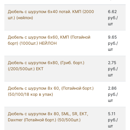
Дюбель с шурупом 6x40 потай. КМП (2000
6.62
шт.) (нейлон)
руб./
шт
Дюбель с шурупом 6x60, КМП (Потайной
9.65
борт) (1000шт.) НЕЙЛОН
руб./
шт
Дюбель с шурупом 6x80, (Гриб. борт.)
2.75
(/200/500шт.) ЕКТ
руб./
шт
Дюбель с шурупом 8x 60, (Потайной борт.)
2.86
(50/100/18 кор в упак)
руб./
шт
Дюбель с шурупом 8x 80, SML, SR, EKT,
5.11
Daxmer (Потайной борт.) (50/500шт.)
руб./
шт