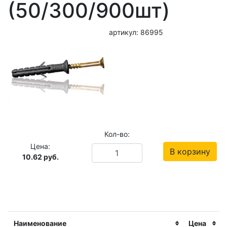
(50/300/900шт)
артикул: 86995
Кол-во:
Цена:
В корзину
10.62
руб.
Наименование
Цена