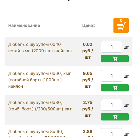
Наименование
Цена
Дюбель с шурупом 6x40
6.62
шт
потай. кмп (2000 шт.) (нейлон)
руб./
шт
Дюбель с шурупом 6x60, кмп
9.65
шт
(потайной борт) (1000шт.)
руб./
нейлон
шт
Дюбель с шурупом 6x80,
2.75
шт
(гриб. борт.) (/200/500шт.) ект
руб./
шт
Дюбель с шурупом 8x 60,
2.86
шт