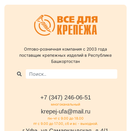
Оптово-розничная компания c 2003 года
поставщик крепежных изделий в Республике
Башкортостан
+7 (347) 246-06-51
многоканальный
krepej-ufa@mail.ru
пн-чт с 9.00 до 18.00
пт с 9.00 до 17.00, сб и вс - выходной.
г.Уфа, ул.Самаркандская, д.4/1