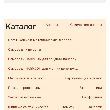
Каталог
Анкеры
Химические анкеры
Пластиковые и металлические дюбеля
Саморезы и шурупы
Саморезы HARPOON для сэндвич-панелей
Саморезы HARPOON для мет-их конструкции
Метрический крепеж
Нержавеющий крепеж
Гвозди строительные
Заклепочники
Заклепки вытяжные
Перфорация
Шпилька сантехническая
Хомуты
Такелаж