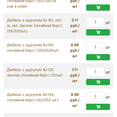
(потайной борт.) (50/100/18
руб./
кор в упак)
шт
Дюбель с шурупом 8x 80, sml,
5.11
шт
sr, ekt, daxmer (потайной борт.)
руб./
(50/500шт.)
шт
Дюбель с шурупом 8x100
6.86
шт
(потайной борт.) (200/500шт)
руб./
шт
Дюбель с шурупом 8х120
7.11
шт
daxmer (потайной борт.) (50шт)
руб./
шт
Дюбель с шурупом 8х140,
8.86
шт
(потайной борт.) (50/250 шт.)
руб./
шт