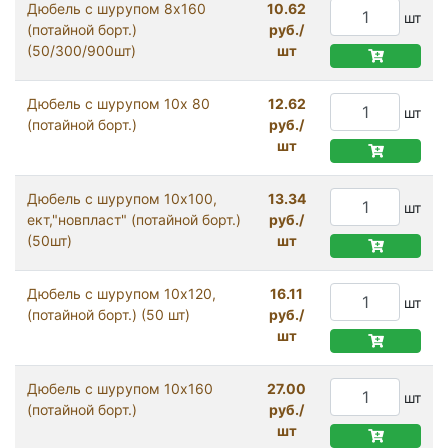
Дюбель с шурупом 8х160
10.62
шт
(потайной борт.)
руб./
(50/300/900шт)
шт
Дюбель с шурупом 10х 80
12.62
шт
(потайной борт.)
руб./
шт
Дюбель с шурупом 10х100,
13.34
шт
ект,"новпласт" (потайной борт.)
руб./
(50шт)
шт
Дюбель с шурупом 10х120,
16.11
шт
(потайной борт.) (50 шт)
руб./
шт
Дюбель с шурупом 10х160
27.00
шт
(потайной борт.)
руб./
шт