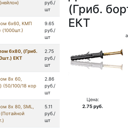
(нейлон)
руб./
(Гриб. бор
шт
ЕКТ
пом 6x60, КМП
9.65
 (1000шт.)
руб./
а
шт
ом 6x80, (Гриб.
2.75
00шт.) ЕКТ
руб./
шт
ом 8x 60,
2.86
) (50/100/18 кор
руб./
шт
Цена:
2.75
руб.
ом 8x 80, SML,
5.11
 (Потайной
руб./
.)
шт