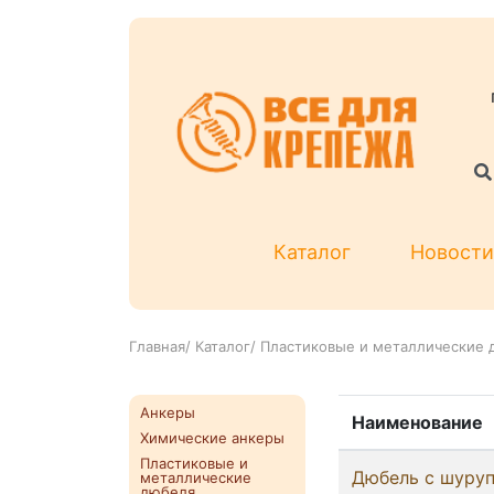
Каталог
Новости
Главная
/
Каталог
/
Пластиковые и металлические 
Анкеры
Наименование
Химические анкеры
Пластиковые и
Дюбель с шуруп
металлические
дюбеля