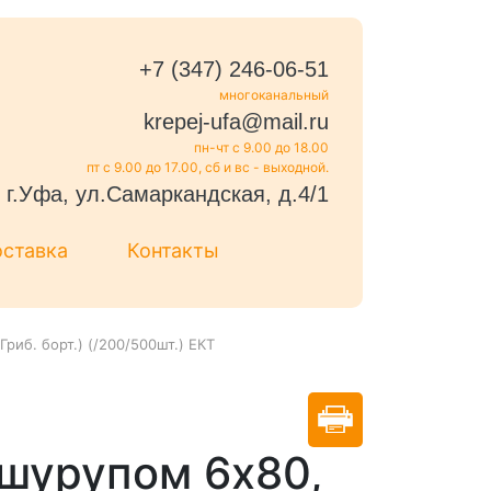
+7 (347) 246-06-51
многоканальный
krepej-ufa@mail.ru
пн-чт с 9.00 до 18.00
пт с 9.00 до 17.00, сб и вс - выходной.
г.Уфа, ул.Самаркандская, д.4/1
оставка
Контакты
риб. борт.) (/200/500шт.) ЕКТ
шурупом 6x80,