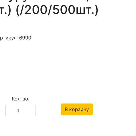
т.) (/200/500шт.)
ртикул: 6990
Кол-во:
В корзину