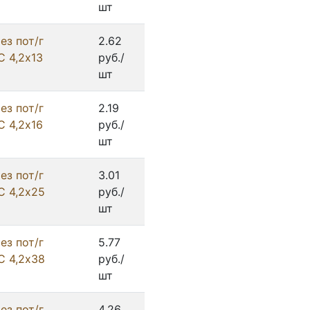
шт
ез пот/г
2.62
С 4,2х13
руб./
шт
ез пот/г
2.19
С 4,2х16
руб./
шт
ез пот/г
3.01
С 4,2х25
руб./
шт
ез пот/г
5.77
С 4,2х38
руб./
шт
ез пот/г
4.26