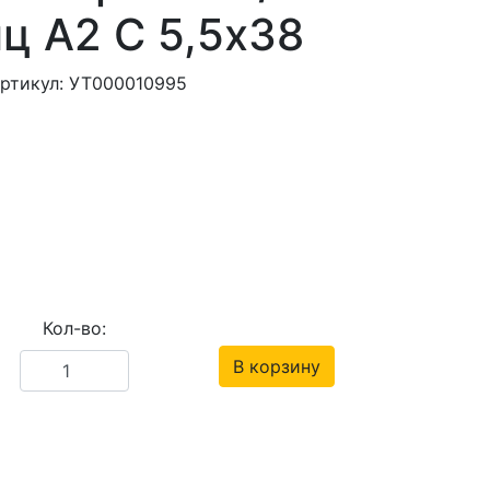
ц А2 С 5,5х38
ртикул: УТ000010995
Кол-во:
В корзину