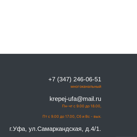
+7 (347) 246-06-51
многоканальный
krepej-ufa@mail.ru
Пн-чт с 9.00 до 18.00,
Пт с 9.00 до 17.00, Сб и Вс - вых.
г.Уфа, ул.Самаркандская, д.4/1.