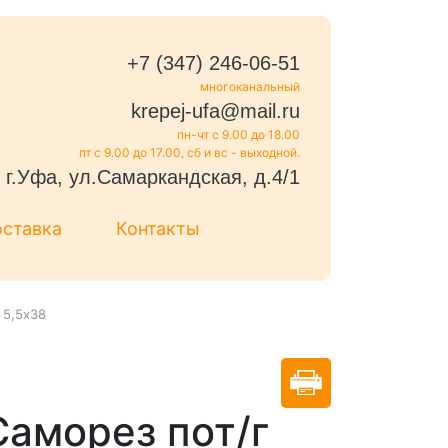
+7 (347) 246-06-51
многоканальный
krepej-ufa@mail.ru
пн-чт с 9.00 до 18.00
пт с 9.00 до 17.00, сб и вс - выходной.
г.Уфа, ул.Самаркандская, д.4/1
оставка
Контакты
 5,5х38
Саморез пот/г