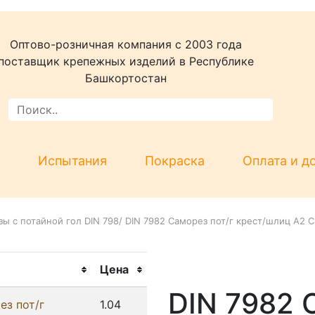
Оптово-розничная компания c 2003 года
поставщик крепежных изделий в Республике
Башкортостан
Испытания
Покраска
Оплата и д
ы с потайной гол DIN 798
/
DIN 7982 Саморез пот/г крест/шлиц А2 С
Цена
DIN 7982 
ез пот/г
1.04