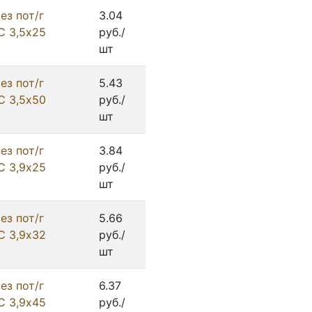
ез пот/г
3.04
С 3,5х25
руб./
шт
ез пот/г
5.43
С 3,5х50
руб./
шт
ез пот/г
3.84
С 3,9х25
руб./
шт
ез пот/г
5.66
С 3,9х32
руб./
шт
ез пот/г
6.37
С 3,9х45
руб./