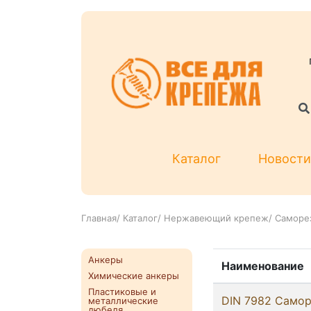
Каталог
Новости
Главная
/
Каталог
/
Нержавеющий крепеж
/
Саморез
Анкеры
Наименование
Химические анкеры
Пластиковые и
DIN 7982 Самор
металлические
дюбеля