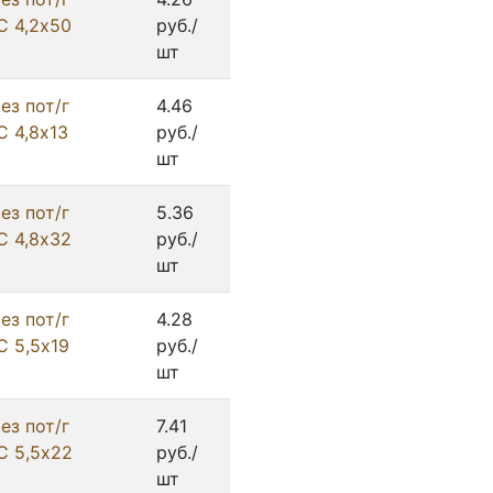
С 4,2х50
руб./
шт
ез пот/г
4.46
С 4,8х13
руб./
шт
ез пот/г
5.36
С 4,8х32
руб./
шт
ез пот/г
4.28
С 5,5х19
руб./
шт
ез пот/г
7.41
С 5,5х22
руб./
шт