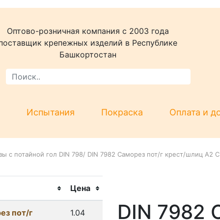
Оптово-розничная компания c 2003 года
поставщик крепежных изделий в Республике
Башкортостан
Испытания
Покраска
Оплата и д
ы с потайной гол DIN 798
/
DIN 7982 Саморез пот/г крест/шлиц А2 С 
Цена
DIN 7982 
ез пот/г
1.04