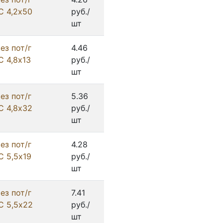
С 4,2х50
руб./
шт
ез пот/г
4.46
С 4,8х13
руб./
шт
ез пот/г
5.36
С 4,8х32
руб./
шт
ез пот/г
4.28
С 5,5х19
руб./
шт
ез пот/г
7.41
С 5,5х22
руб./
шт