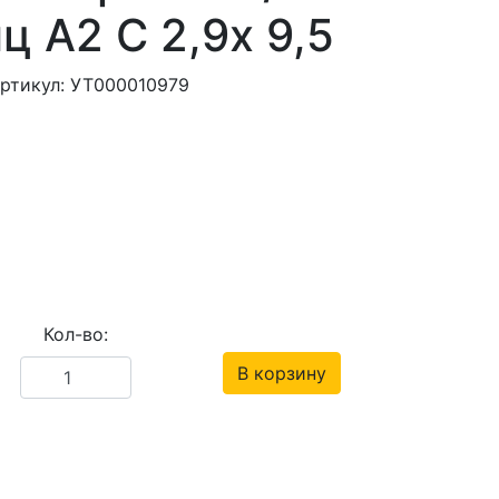
ц А2 С 2,9х 9,5
ртикул: УТ000010979
Кол-во:
В корзину