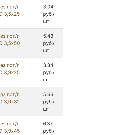
ез пот/г
3.04
С 3,5х25
руб./
шт
ез пот/г
5.43
С 3,5х50
руб./
шт
ез пот/г
3.84
С 3,9х25
руб./
шт
ез пот/г
5.66
С 3,9х32
руб./
шт
ез пот/г
6.37
С 3,9х45
руб./