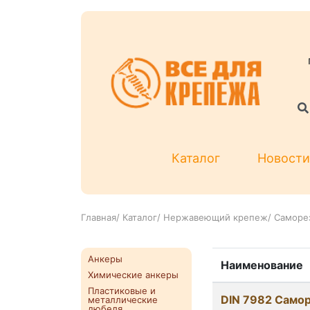
Каталог
Новости
Главная
/
Каталог
/
Нержавеющий крепеж
/
Саморез
Анкеры
Наименование
Химические анкеры
Пластиковые и
DIN 7982 Самор
металлические
дюбеля