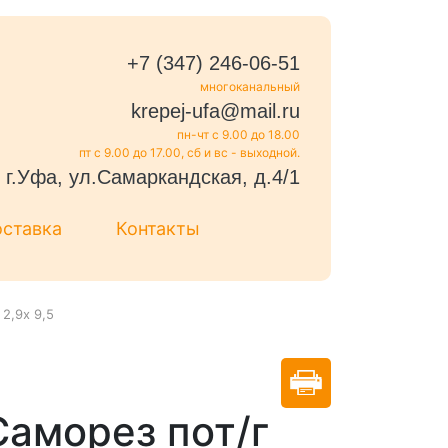
+7 (347) 246-06-51
многоканальный
krepej-ufa@mail.ru
пн-чт с 9.00 до 18.00
пт с 9.00 до 17.00, сб и вс - выходной.
г.Уфа, ул.Самаркандская, д.4/1
оставка
Контакты
2,9х 9,5
Саморез пот/г