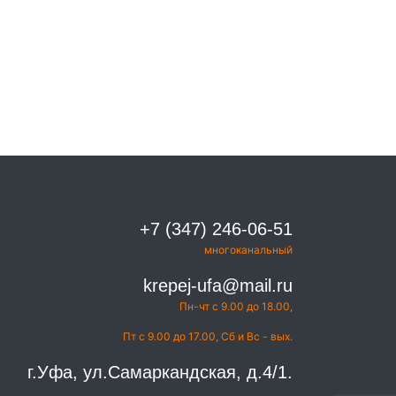
+7 (347) 246-06-51
многоканальный
krepej-ufa@mail.ru
Пн-чт с 9.00 до 18.00,
Пт с 9.00 до 17.00, Сб и Вс - вых.
г.Уфа, ул.Самаркандская, д.4/1.