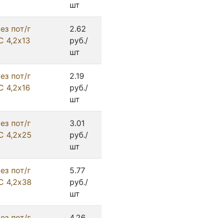
шт
ез пот/г
2.62
С 4,2х13
руб./
шт
ез пот/г
2.19
С 4,2х16
руб./
шт
ез пот/г
3.01
С 4,2х25
руб./
шт
ез пот/г
5.77
С 4,2х38
руб./
шт
ез пот/г
4.26