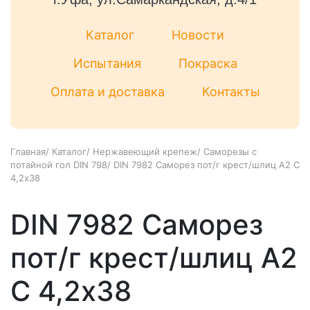
Каталог
Новости
Испытания
Покраска
Оплата и доставка
Контакты
Главная
/
Каталог
/
Нержавеющий крепеж
/
Саморезы с
потайной гол DIN 798
/
DIN 7982 Саморез пот/г крест/шлиц А2 С
4,2х38
DIN 7982 Саморез
пот/г крест/шлиц А2
С 4,2х38