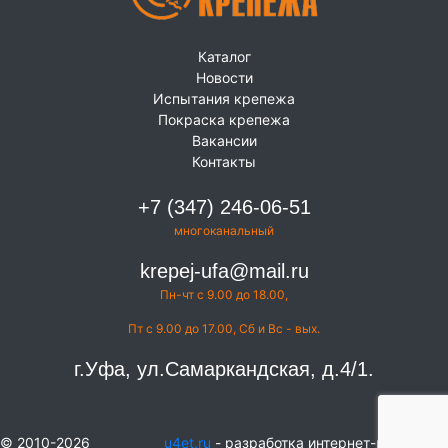
Каталог
Новости
Испытания крепежа
Покраска крепежа
Вакансии
Контакты
+7 (347) 246-06-51
многоканальный
krepej-ufa@mail.ru
Пн-чт с 9.00 до 18.00,
Пт с 9.00 до 17.00, Сб и Вс - вых.
г.Уфа, ул.Самаркандская, д.4/1.
© 2010-2026
u4et.ru
- разработка интернет-магазинов