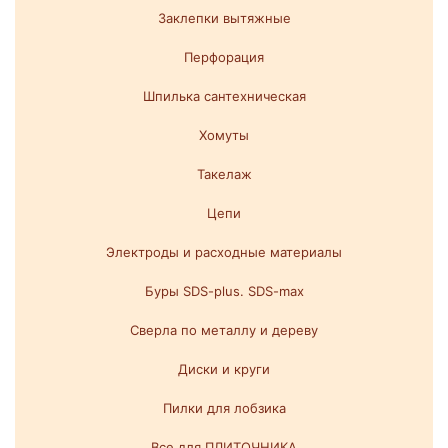
Заклепки вытяжные
Перфорация
Шпилька сантехническая
Хомуты
Такелаж
Цепи
Электроды и расходные материалы
Буры SDS-plus. SDS-max
Сверла по металлу и дереву
Диски и круги
Пилки для лобзика
Все для ПЛИТОЧНИКА