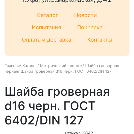
Каталог
Новости
Испытания
Покраска
Оплата и доставка
Контакты
Главная
/
Каталог
/
Метрический крепеж
/
Шайба гроверная
черная
/
Шайба гроверная d16 черн. ГОСТ 6402/DIN 127
Шайба гроверная
d16 черн. ГОСТ
6402/DIN 127
артикул: 2842