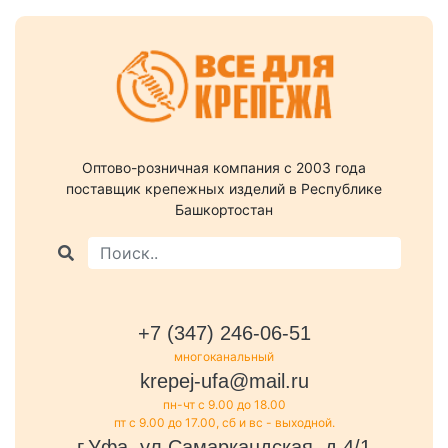
Оптово-розничная компания c 2003 года
поставщик крепежных изделий в Республике
Башкортостан
+7 (347) 246-06-51
многоканальный
krepej-ufa@mail.ru
пн-чт с 9.00 до 18.00
пт с 9.00 до 17.00, сб и вс - выходной.
г.Уфа, ул.Самаркандская, д.4/1