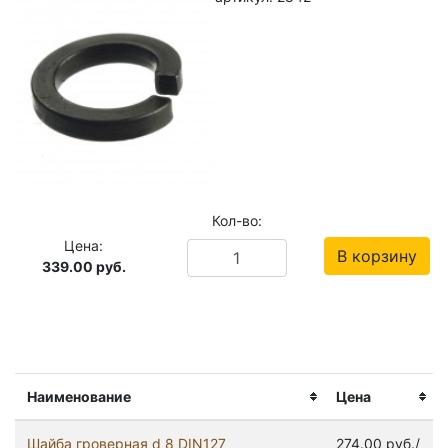
Кол-во:
Цена:
В корзину
339.00
руб.
Наименование
Цена
Шайба гроверная d 8 DIN127
274.00 руб./