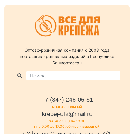
Оптово-розничная компания c 2003 года
поставщик крепежных изделий в Республике
Башкортостан
+7 (347) 246-06-51
многоканальный
krepej-ufa@mail.ru
пн-чт с 9.00 до 18.00
пт с 9.00 до 17.00, сб и вс - выходной.
г.Уфа, ул.Самаркандская, д.4/1