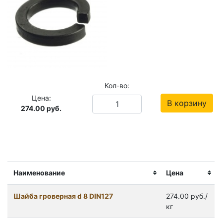
Кол-во:
Цена:
В корзину
274.00
руб.
Наименование
Цена
Шайба гроверная d 8 DIN127
274.00 руб./
кг