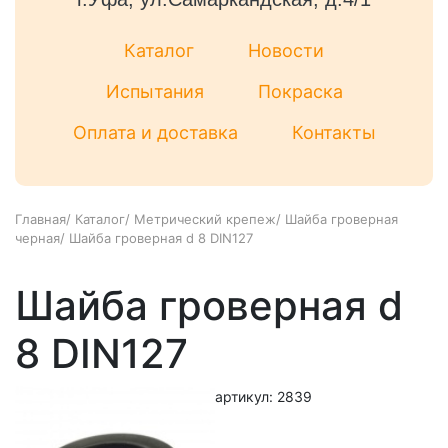
Каталог
Новости
Испытания
Покраска
Оплата и доставка
Контакты
Главная
/
Каталог
/
Метрический крепеж
/
Шайба гроверная
черная
/
Шайба гроверная d 8 DIN127
Шайба гроверная d
8 DIN127
артикул: 2839