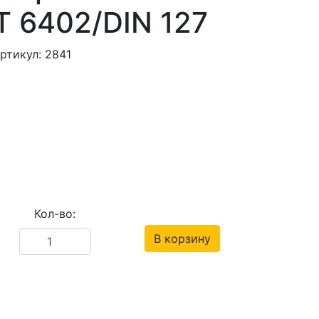
Т 6402/DIN 127
ртикул: 2841
Кол-во:
В корзину