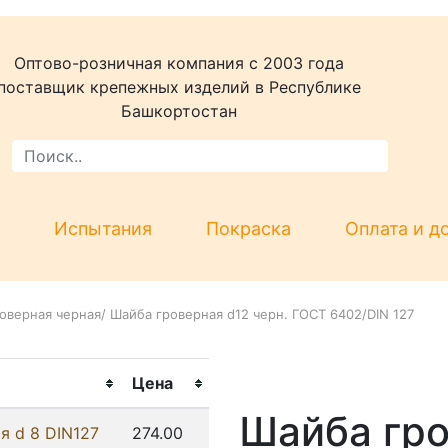
Оптово-розничная компания c 2003 года
поставщик крепежных изделий в Республике
Башкортостан
Испытания
Покраска
Оплата и д
оверная черная
/
Шайба гроверная d12 черн. ГОСТ 6402/DIN 127
Цена
Шайба гро
я d 8 DIN127
274.00