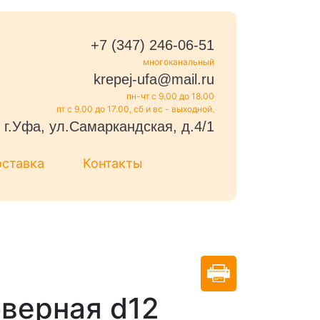
+7 (347) 246-06-51
многоканальный
krepej-ufa@mail.ru
пн-чт с 9.00 до 18.00
пт с 9.00 до 17.00, сб и вс - выходной.
г.Уфа, ул.Самаркандская, д.4/1
оставка
Контакты
верная d12