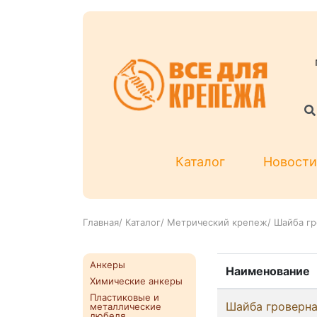
Каталог
Новости
Главная
/
Каталог
/
Метрический крепеж
/
Шайба гр
Анкеры
Наименование
Химические анкеры
Пластиковые и
Шайба гроверна
металлические
дюбеля