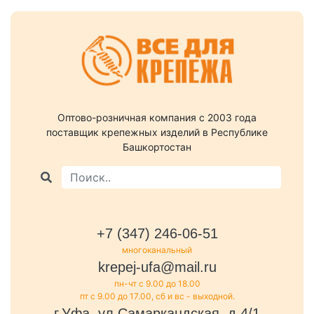
Оптово-розничная компания c 2003 года
поставщик крепежных изделий в Республике
Башкортостан
+7 (347) 246-06-51
многоканальный
krepej-ufa@mail.ru
пн-чт с 9.00 до 18.00
пт с 9.00 до 17.00, сб и вс - выходной.
г.Уфа, ул.Самаркандская, д.4/1