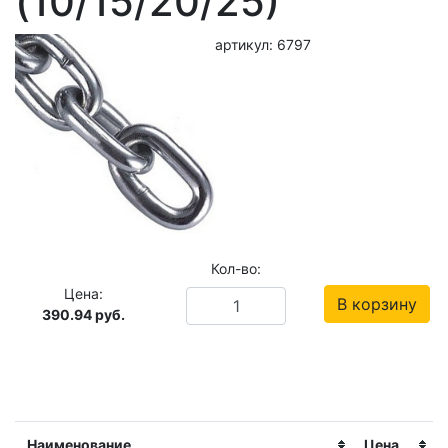
(10/15/20/25)
артикул: 6797
Кол-во:
Цена:
В корзину
390.94
руб.
Наименование
Цена