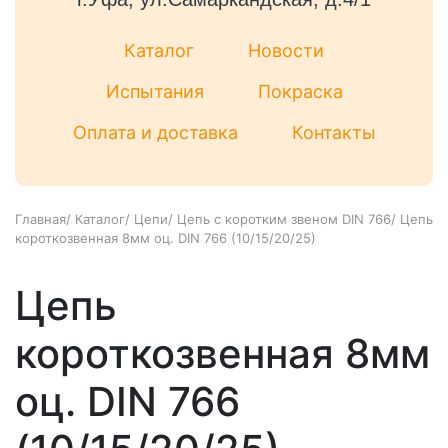
Каталог
Новости
Испытания
Покраска
Оплата и доставка
Контакты
Главная
/
Каталог
/
Цепи
/
Цепь с коротким звеном DIN 766
/
Цепь
короткозвенная 8мм оц. DIN 766 (10/15/20/25)
Цепь
короткозвенная 8мм
оц. DIN 766