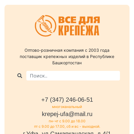
Оптово-розничная компания c 2003 года
поставщик крепежных изделий в Республике
Башкортостан
+7 (347) 246-06-51
многоканальный
krepej-ufa@mail.ru
пн-чт с 9.00 до 18.00
пт с 9.00 до 17.00, сб и вс - выходной.
г.Уфа, ул.Самаркандская, д.4/1