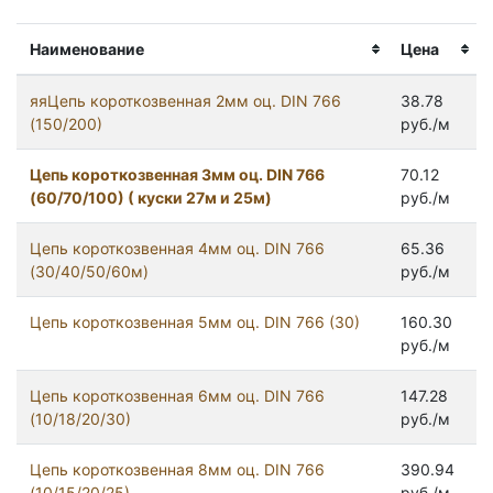
Наименование
Цена
яяЦепь короткозвенная 2мм оц. DIN 766
38.78
(150/200)
руб./м
Цепь короткозвенная 3мм оц. DIN 766
70.12
(60/70/100) ( куски 27м и 25м)
руб./м
Цепь короткозвенная 4мм оц. DIN 766
65.36
(30/40/50/60м)
руб./м
Цепь короткозвенная 5мм оц. DIN 766 (30)
160.30
руб./м
Цепь короткозвенная 6мм оц. DIN 766
147.28
(10/18/20/30)
руб./м
Цепь короткозвенная 8мм оц. DIN 766
390.94
(10/15/20/25)
руб./м