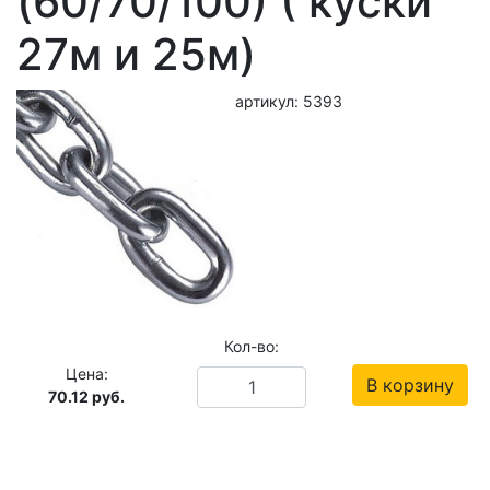
(60/70/100) ( куски
27м и 25м)
артикул: 5393
Кол-во:
Цена:
В корзину
70.12
руб.