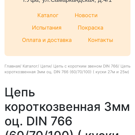
Каталог
Новости
Испытания
Покраска
Оплата и доставка
Контакты
Главная
/
Каталог
/
Цепи
/
Цепь с коротким звеном DIN 766
/
Цепь
короткозвенная 3мм оц. DIN 766 (60/70/100) ( куски 27м и 25м)
Цепь
короткозвенная 3мм
оц. DIN 766