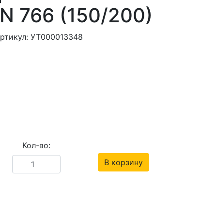
IN 766 (150/200)
ртикул: УТ000013348
Кол-во:
В корзину