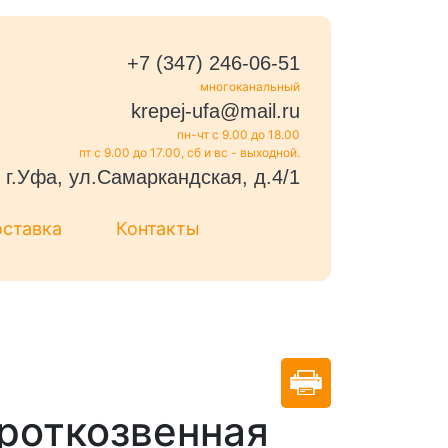
+7 (347) 246-06-51
многоканальный
krepej-ufa@mail.ru
пн-чт с 9.00 до 18.00
пт с 9.00 до 17.00, сб и вс - выходной.
г.Уфа, ул.Самаркандская, д.4/1
оставка
Контакты
роткозвенная